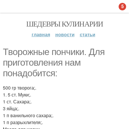
5
ШЕДЕВРЫ КУЛИНАРИИ
главная
новости
статьи
Творожные пончики. Для
приготовления нам
понадобится:
500 гр творога;.
1. 5 ст. Муки;.
1 ст. Сахара;.
3 яйца;.
1 п ванильного сахара;.
1 п разрыхлителя;.