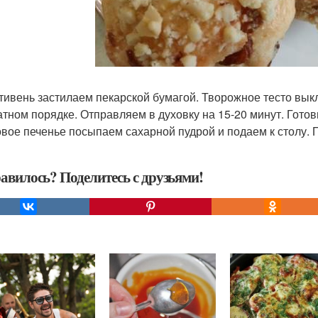
отивень застилаем пекарской бумагой. Творожное тесто в
тном порядке. Отправляем в духовку на 15-20 минут. Готов
товое печенье посыпаем сахарной пудрой и подаем к столу. П
авилось? Поделитесь с друзьями!