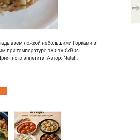
⇨
ыкладываем ложкой небольшими Горками в
им при температуре 180-190\xB0с.
риятного аппетита! Автор: Natali.