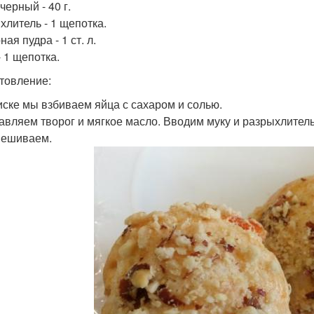
черный - 40 г.
хлитель - 1 щепотка.
ая пудра - 1 ст. л.
- 1 щепотка.
товление:
миске мы взбиваем яйца с сахаром и солью.
бавляем творог и мягкое масло. Вводим муку и разрыхлите
мешиваем.