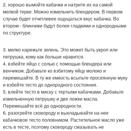
2. хорошо вымойте кабачки и натрите их на самой
мелкой терке. Можно измельчить блендером. В первом
случае будет отчетливее ощущаться вкус кабачка. Во
втором - блинчики будут более гладкими и однородными
по структуре.
3. мелко нарежьте зелень. Это может быть укроп или
петрушка, кому как больше нравится.
4. взбейте яйцо с солью с помощью блендера или
венчиком. Добавьте ко взбитому яйцу молоко и
перемешайте. В ту же емкость всыпьте просеянную муку
и взбейте тесто до однородного состояния.
5. влейте тесто в миску с тертыми кабачками. Добавьте
измельченную петрушку и две ложки масла.
Перемешайте всё до однородности.
6. разогрейте сковороду и выкладывайте на нее
кабачковое тесто половником. Растительное масло уже
есть в тесте, поэтому сковороду смазывать не