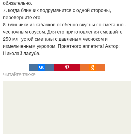
обязательно.
7. когда блинчик подрумянится с одной стороны,
переверните его.
8. блинчики из кабачков особенно вкусны со сметанно -
чесночным соусом. Для его приготовления смешайте
250 мл густой сметаны с давленым чесноком и
измельченным укропом. Приятного аппетита! Автор:
Николай ладуба.
Читайте также
Медовая тыква - вкуснейший десерт.