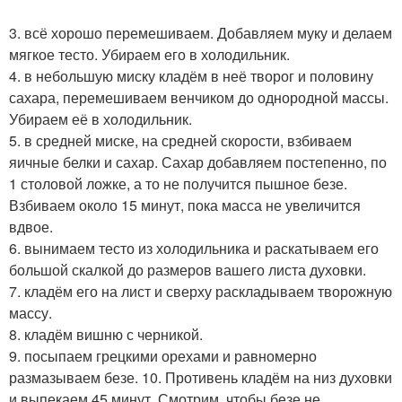
3. всё хорошо перемешиваем. Добавляем муку и делаем
мягкое тесто. Убираем его в холодильник.
4. в небольшую миску кладём в неё творог и половину
сахара, перемешиваем венчиком до однородной массы.
Убираем её в холодильник.
5. в средней миске, на средней скорости, взбиваем
яичные белки и сахар. Сахар добавляем постепенно, по
1 столовой ложке, а то не получится пышное безе.
Взбиваем около 15 минут, пока масса не увеличится
вдвое.
6. вынимаем тесто из холодильника и раскатываем его
большой скалкой до размеров вашего листа духовки.
7. кладём его на лист и сверху раскладываем творожную
массу.
8. кладём вишню с черникой.
9. посыпаем грецкими орехами и равномерно
размазываем безе. 10. Противень кладём на низ духовки
и выпекаем 45 минут. Смотрим, чтобы безе не