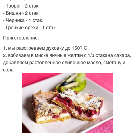
- Творог - 2 стак.
- Вишня - 2 стак.
- Черника - 1 стак.
- Грецкие орехи - 1 стак.
Приготовление:
1. мы разогреваем духовку до 150? C.
2. взбиваем в миске яичные желтки с 1/3 стакана сахара,
добавляем растопленное сливочное масло, сметану и
соль.