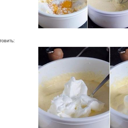
товить: