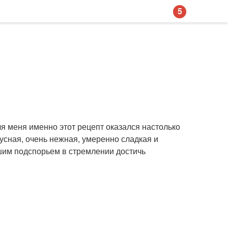
5
 меня именно этот рецепт оказался настолько
кусная, очень нежная, умеренно сладкая и
ошим подспорьем в стремлении достичь