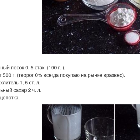
ый песок 0, 5 стак. (100 г. ).
г 500 г. (творог 0% всегда покупаю на рынке вразвес).
литель 1, 5 ст. л.
ьный сахар 2 ч. л.
щепотка.