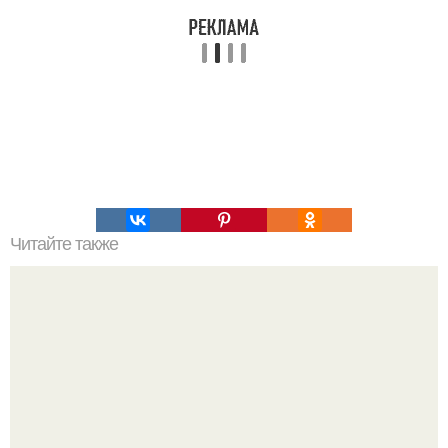
Читайте также
Салат "Курочка - Снегурочка".