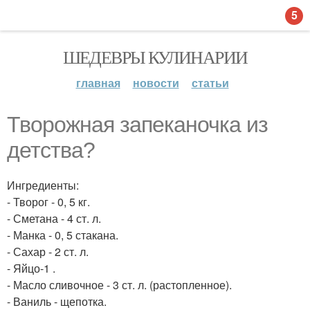
5
ШЕДЕВРЫ КУЛИНАРИИ
главная
новости
статьи
Творожная запеканочка из
детства?
Ингредиенты:
- Творог - 0, 5 кг.
- Сметана - 4 ст. л.
- Манка - 0, 5 стакана.
- Сахар - 2 ст. л.
- Яйцо-1 .
- Масло сливочное - 3 ст. л. (растопленное).
- Ваниль - щепотка.