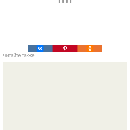
Читайте также
Дневник домового: 12 сентября.