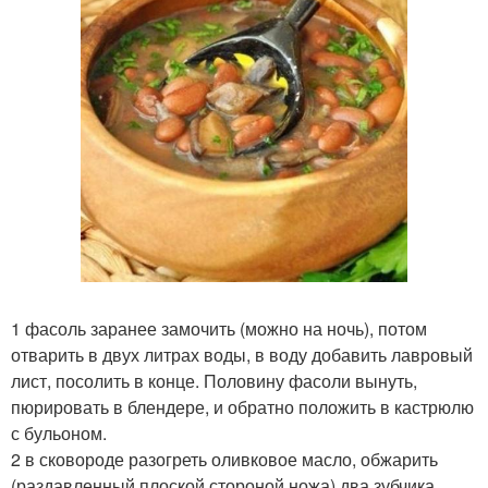
1 фасоль заранее замочить (можно на ночь), потом
отварить в двух литрах воды, в воду добавить лавровый
лист, посолить в конце. Половину фасоли вынуть,
пюрировать в блендере, и обратно положить в кастрюлю
с бульоном.
2 в сковороде разогреть оливковое масло, обжарить
(раздавленный плоской стороной ножа) два зубчика