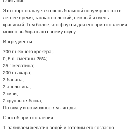
Описание:
Этот торт пользуется очень большой популярностью в
летнее время, так как он легкий, нежный и очень
красивый. Тем более, что фрукты для его приготовления
можно выбирать по своему вкусу.
Ингредиенты:
700 г нежного крекера;.
0, 5 л. сметаны 25%;.
25 г желатина;.
200 г сахара;.
3 банана;.
3 апельсина;.
3 киви;.
2 крупных яблока;.
По вкусу и возможностям - ягоды.
Способ приготовления:
1. заливаем желатин водой и готовим его согласно