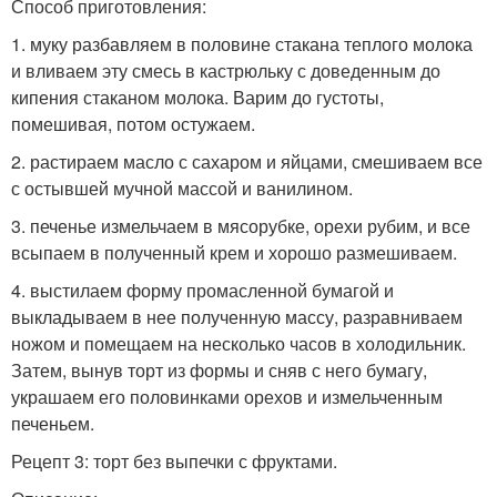
Способ приготовления:
1. муку разбавляем в половине стакана теплого молока
и вливаем эту смесь в кастрюльку с доведенным до
кипения стаканом молока. Варим до густоты,
помешивая, потом остужаем.
2. растираем масло с сахаром и яйцами, смешиваем все
с остывшей мучной массой и ванилином.
3. печенье измельчаем в мясорубке, орехи рубим, и все
всыпаем в полученный крем и хорошо размешиваем.
4. выстилаем форму промасленной бумагой и
выкладываем в нее полученную массу, разравниваем
ножом и помещаем на несколько часов в холодильник.
Затем, вынув торт из формы и сняв с него бумагу,
украшаем его половинками орехов и измельченным
печеньем.
Рецепт 3: торт без выпечки с фруктами.