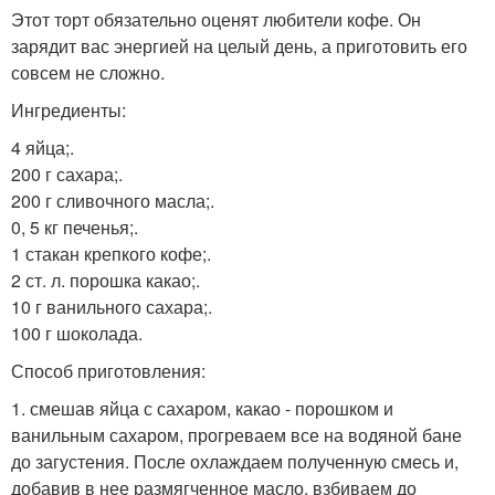
Этот торт обязательно оценят любители кофе. Он
зарядит вас энергией на целый день, а приготовить его
совсем не сложно.
Ингредиенты:
4 яйца;.
200 г сахара;.
200 г сливочного масла;.
0, 5 кг печенья;.
1 стакан крепкого кофе;.
2 ст. л. порошка какао;.
10 г ванильного сахара;.
100 г шоколада.
Способ приготовления:
1. смешав яйца с сахаром, какао - порошком и
ванильным сахаром, прогреваем все на водяной бане
до загустения. После охлаждаем полученную смесь и,
добавив в нее размягченное масло, взбиваем до