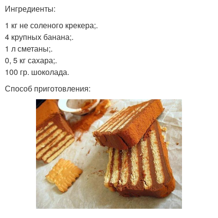
Ингредиенты:
1 кг не соленого крекера;.
4 крупных банана;.
1 л сметаны;.
0, 5 кг сахара;.
100 гр. шоколада.
Способ приготовления: