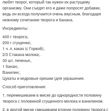
любят творог, который так нужен их растущему
организму. Они съедят его и даже попросят добавки,
ведь он всегда получается очень вкусным, благодаря
нежному сочетанию творога и банана.
Ингредиенты:
400 г творога;.
200 г сгущенки;.
1 ч. л. какао (с Горкой);.
2/3 Стакана молока;.
30 шт. печенья;.
1 банан;.
Ванилин;.
Цукаты и кедровые орешки (для украшения.
Способ приготовления:
1. перемешиваем в миске до однородности половину
творога с половиной сгущенного молока и ванилином.
2. в другой миске смешиваем вторую половину творога с