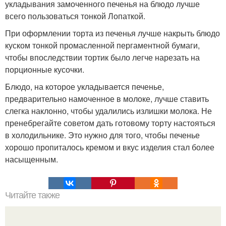
укладывания замоченного печенья на блюдо лучше
всего пользоваться тонкой Лопаткой.
При оформлении торта из печенья лучше накрыть блюдо
куском тонкой промасленной пергаментной бумаги,
чтобы впоследствии тортик было легче нарезать на
порционные кусочки.
Блюдо, на которое укладывается печенье,
предварительно намоченное в молоке, лучше ставить
слегка наклонно, чтобы удалились излишки молока. Не
пренебрегайте советом дать готовому торту настояться
в холодильнике. Это нужно для того, чтобы печенье
хорошо пропиталось кремом и вкус изделия стал более
насыщенным.
Читайте также