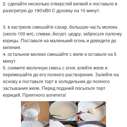
2. сделайте несколько отверстий вилкой и поставьте в
разогретую до 190\xB0 C духовку на 10 минут.
3. в кастрюле смешайте сахар, большую часть молока
(около 100 мл), сливки, йогурт, цедру, забросьте палочку
корицы. Поставьте на маленький огонь и доведите до
кипения.
4. остальное молоко смешайте с желе и оставьте на 5
минут.
5. снимите молочную смесь с огня, влейте желе и
перемешайте до его полного растворения. Залейте на
основу и поставьте торт в холодильник до полного
застывания желе. Перед подачей посыпьте торт
корицей. Приятного аппетита!