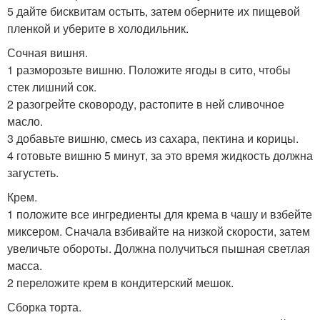
5 дайте бисквитам остыть, затем оберните их пищевой
пленкой и уберите в холодильник.
Сочная вишня.
1 разморозьте вишню. Положите ягоды в сито, чтобы
стек лишний сок.
2 разогрейте сковороду, растопите в ней сливочное
масло.
3 добавьте вишню, смесь из сахара, пектина и корицы.
4 готовьте вишню 5 минут, за это время жидкость должна
загустеть.
Крем.
1 положите все ингредиенты для крема в чашу и взбейте
миксером. Сначала взбивайте на низкой скорости, затем
увеличьте обороты. Должна получиться пышная светлая
масса.
2 переложите крем в кондитерский мешок.
Сборка торта.