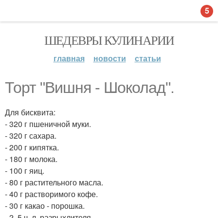
5
ШЕДЕВРЫ КУЛИНАРИИ
главная
новости
статьи
Торт "Вишня - Шоколад".
Для бисквита:
- 320 г пшеничной муки.
- 320 г сахара.
- 200 г кипятка.
- 180 г молока.
- 100 г яиц.
- 80 г растительного масла.
- 40 г растворимого кофе.
- 30 г какао - порошка.
- 2, 5 ч. л. разрыхлителя.