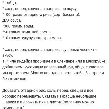
*1 яйцо.
* соль, перец, копченая паприка по вкусу.
*100 грамм отварного риса (сорт басмати).
Для соуса:
*300 грамм воды.
*50 грамм томатной пасты.
*10 грамм кукурузного крахмала.
* соль, перец, копченая паприка, сушёный чеснок по
вкусу.
1. Филе индейки пробиваем в блендере или в мясорубке,
добавляем, кусочками нарезанный лук, яйцо, снова все
мы протираем. Можно по отдельности, чтобы быстрее и
без комочков.
Добавить отварной рис, соль, перец, специи и все
хорошо перемешать. Скатать из фарша небольшие
шарики и выложить их на листик (половину можно
заморозить).