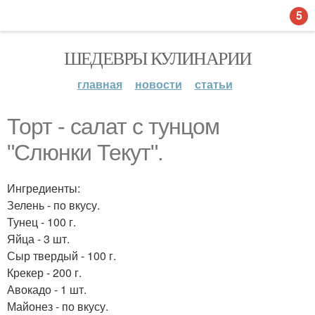
5
ШЕДЕВРЫ КУЛИНАРИИ
главная
новости
статьи
Торт - салат с тунцом
"Слюнки Текут".
Ингредиенты:
Зелень - по вкусу.
Тунец - 100 г.
Яйца - 3 шт.
Сыр твердый - 100 г.
Крекер - 200 г.
Авокадо - 1 шт.
Майонез - по вкусу.