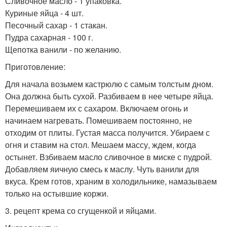
Сливочное масло - 1 упаковка.
Куриные яйца - 4 шт.
Песочный сахар - 1 стакан.
Пудра сахарная - 100 г.
Щепотка ванили - по желанию.
Приготовление:
Для начала возьмем кастрюлю с самым толстым дном.
Она должна быть сухой. Разбиваем в нее четыре яйца.
Перемешиваем их с сахаром. Включаем огонь и
начинаем нагревать. Помешиваем постоянно, не
отходим от плиты. Густая масса получится. Убираем с
огня и ставим на стол. Мешаем массу, ждем, когда
остынет. Взбиваем масло сливочное в миске с пудрой.
Добавляем яичную смесь к маслу. Чуть ванили для
вкуса. Крем готов, храним в холодильнике, намазываем
только на остывшие коржи.
3. рецепт крема со сгущенкой и яйцами.