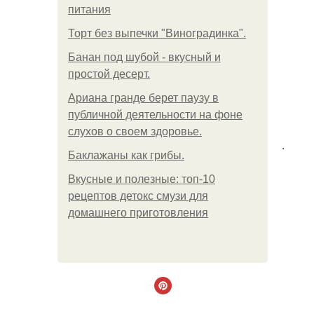
питания
Торт без выпечки "Виноградинка".
Банан под шубой - вкусный и
простой десерт.
Ариана гранде берет паузу в
публичной деятельности на фоне
слухов о своем здоровье.
.
Баклажаны как грибы.
Вкусные и полезные: топ-10
рецептов детокс смузи для
домашнего приготовления