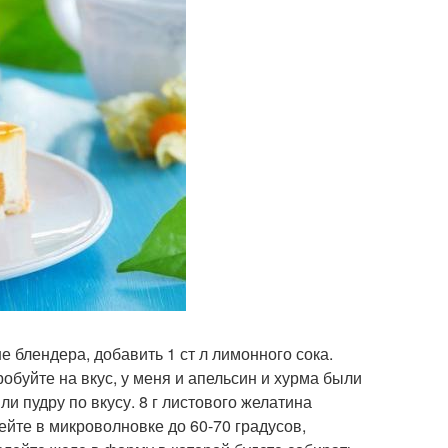
е блендера, добавить 1 ст л лимонного сока.
обуйте на вкус, у меня и апельсин и хурма были
ли пудру по вкусу. 8 г листового желатина
йте в микроволновке до 60-70 градусов,