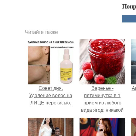
Понр
Читайте также
Совет дня.
Варенье -
A
Удаление волос на
пятиминутка в 1
ЛИЦЕ перекисью.
прием из любого
вида ягод: никакой
длительной варки,
а
все витамины на
месте!