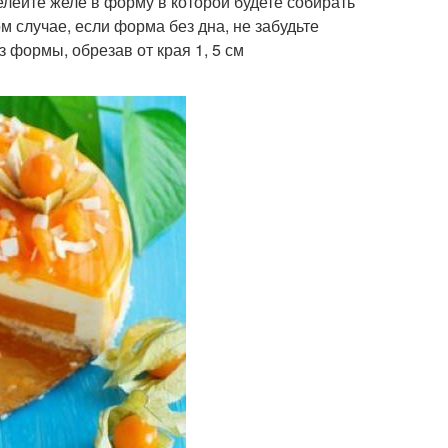
лейте желе в форму в которой будете собирать
м случае, если форма без дна, не забудьте
 формы, обрезав от края 1, 5 см