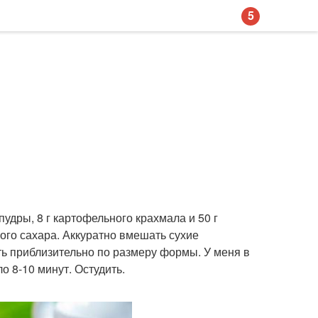
5
пудры, 8 г картофельного крахмала и 50 г
лкого сахара. Аккуратно вмешать сухие
ть приблизительно по размеру формы. У меня в
о 8-10 минут. Остудить.