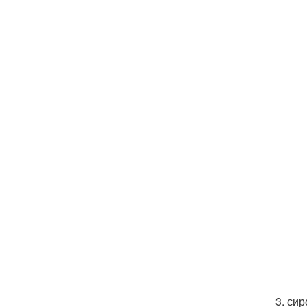
3. сир