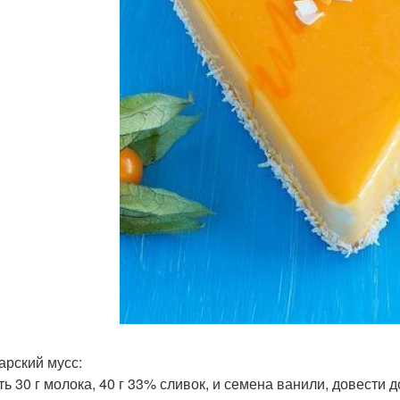
арский мусс:
ть 30 г молока, 40 г 33% сливок, и семена ванили, довести д