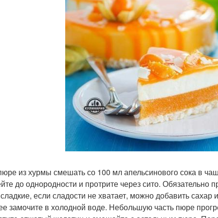
 пюре из хурмы смешать со 100 мл апельсинового сока в чаш
йте до однородности и протрите через сито. Обязательно пр
 сладкие, если сладости не хватает, можно добавить сахар и
ее замочите в холодной воде. Небольшую часть пюре прогре