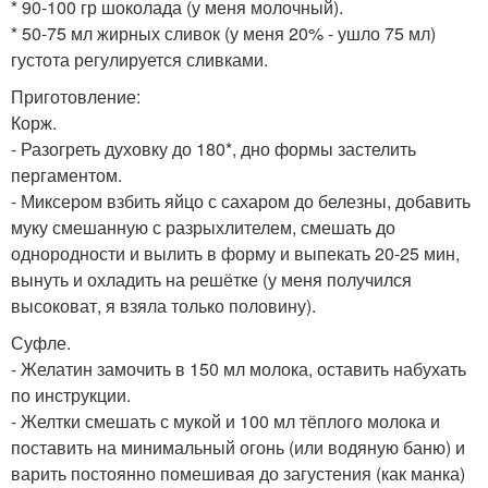
* 90-100 гр шоколада (у меня молочный).
* 50-75 мл жирных сливок (у меня 20% - ушло 75 мл)
густота регулируется сливками.
Приготовление:
Корж.
- Разогреть духовку до 180*, дно формы застелить
пергаментом.
- Миксером взбить яйцо с сахаром до белезны, добавить
муку смешанную с разрыхлителем, смешать до
однородности и вылить в форму и выпекать 20-25 мин,
вынуть и охладить на решётке (у меня получился
высоковат, я взяла только половину).
Суфле.
- Желатин замочить в 150 мл молока, оставить набухать
по инструкции.
- Желтки смешать с мукой и 100 мл тёплого молока и
поставить на минимальный огонь (или водяную баню) и
варить постоянно помешивая до загустения (как манка)