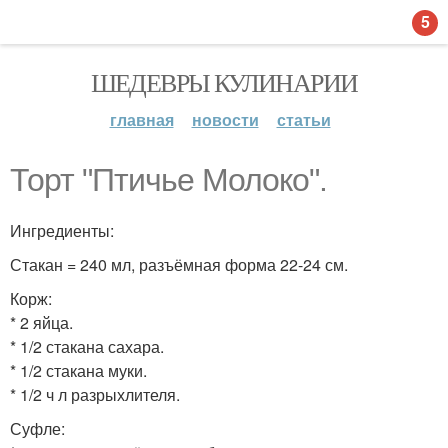
5
ШЕДЕВРЫ КУЛИНАРИИ
главная
новости
статьи
Торт "Птичье Молоко".
Ингредиенты:
Стакан = 240 мл, разъёмная форма 22-24 см.
Корж:
* 2 яйца.
* 1/2 стакана сахара.
* 1/2 стакана муки.
* 1/2 ч л разрыхлителя.
Суфле: