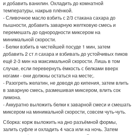
и добавить ванилин. Охладить до комнатной
температуры, накрыв плёнкой.
- Сливочное масло взбить с 2/3 стакана сахара до
пышности, добавить заварную желтковую смесь и
перемешать до однородности миксером на
минимальной скорости.
- Белки взбить в чистейшей посуде 1 мин, затем
добавить 2 ст л сахара и взбивать до устойчивых пиков
ещё 2-3 мин на максимальной скорости. Лишь в том
случае, если перевернуть ёмкость с белками вверх
ногами - они должны остаться на месте;.
- Разогреть желатин, не доводя до кипения, затем влить
в заварную смесь, размешивая миксером, влить сок
лимона.
- Аккуратно выложить белки к заварной смеси и смешать
миксером на минимальной скорости, совсем чуть-чуть.
Сборка: корж выложить на дно разъёмной формы,
залить суфле и охладить 4 часа или на ночь. Затем