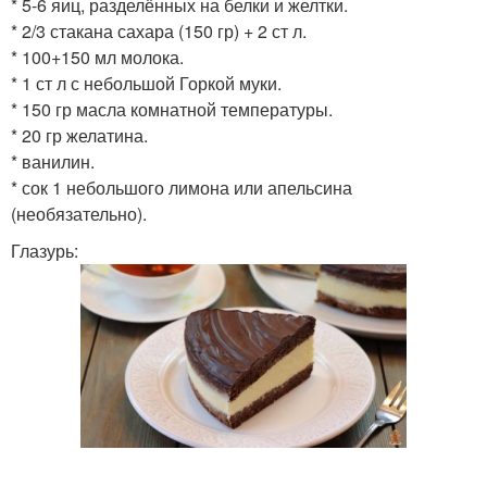
* 5-6 яиц, разделённых на белки и желтки.
* 2/3 стакана сахара (150 гр) + 2 ст л.
* 100+150 мл молока.
* 1 ст л с небольшой Горкой муки.
* 150 гр масла комнатной температуры.
* 20 гр желатина.
* ванилин.
* сок 1 небольшого лимона или апельсина
(необязательно).
Глазурь: