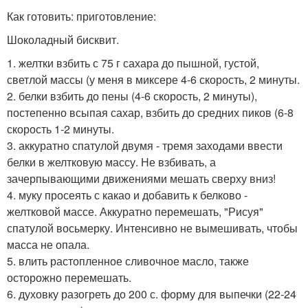
Как готовить: приготовление:
Шоколадный бисквит.
1. желтки взбить с 75 г сахара до пышной, густой,
светлой массы (у меня в миксере 4-6 скорость, 2 минуты.
2. белки взбить до пены (4-6 скорость, 2 минуты),
постепенно всыпая сахар, взбить до средних пиков (6-8
скорость 1-2 минуты.
3. аккуратно спатулой двумя - тремя заходами ввести
белки в желтковую массу. Не взбивать, а
зачерпывающими движениями мешать сверху вниз!
4. муку просеять с какао и добавить к белково -
желтковой массе. Аккуратно перемешать, "Рисуя"
спатулой восьмерку. Интенсивно не вымешивать, чтобы
масса не опала.
5. влить растопленное сливочное масло, также
осторожно перемешать.
6. духовку разогреть до 200 с. форму для выпечки (22-24