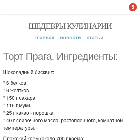
5
ШЕДЕВРЫ КУЛИНАРИИ
главная
новости
статьи
Торт Прага. Ингредиенты:
Шоколадный бисквит:
* 6 белков.
* 6 желтков.
* 150 г сахара.
* 115 г муки.
* 25 г какао - порошка.
* 40 г сливочного масла, растопленного, комнатной
температуры.
Пражский крем (около 700 г крема: