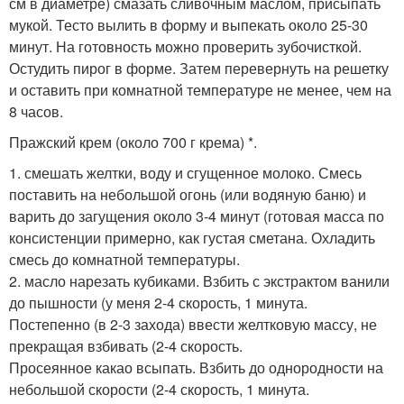
см в диаметре) смазать сливочным маслом, присыпать
мукой. Тесто вылить в форму и выпекать около 25-30
минут. На готовность можно проверить зубочисткой.
Остудить пирог в форме. Затем перевернуть на решетку
и оставить при комнатной температуре не менее, чем на
8 часов.
Пражский крем (около 700 г крема) *.
1. смешать желтки, воду и сгущенное молоко. Смесь
поставить на небольшой огонь (или водяную баню) и
варить до загущения около 3-4 минут (готовая масса по
консистенции примерно, как густая сметана. Охладить
смесь до комнатной температуры.
2. масло нарезать кубиками. Взбить с экстрактом ванили
до пышности (у меня 2-4 скорость, 1 минута.
Постепенно (в 2-3 захода) ввести желтковую массу, не
прекращая взбивать (2-4 скорость.
Просеянное какао всыпать. Взбить до однородности на
небольшой скорости (2-4 скорость, 1 минута.