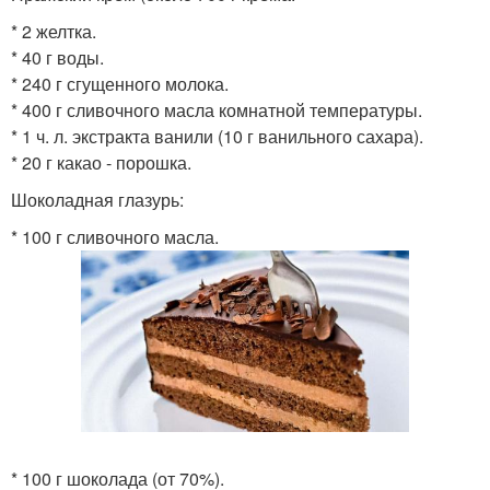
* 2 желтка.
* 40 г воды.
* 240 г сгущенного молока.
* 400 г сливочного масла комнатной температуры.
* 1 ч. л. экстракта ванили (10 г ванильного сахара).
* 20 г какао - порошка.
Шоколадная глазурь:
* 100 г сливочного масла.
* 100 г шоколада (от 70%).