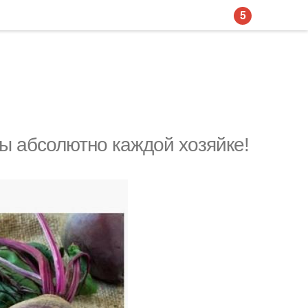
5
ы абсолютно каждой хозяйке!