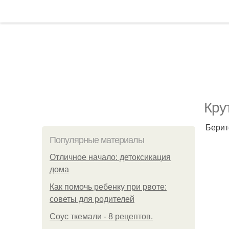
Кру
Берит
Популярные материалы
Отличное начало: детоксикация
дома
Как помочь ребенку при рвоте:
советы для родителей
Соус ткемали - 8 рецептов.