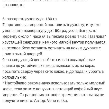
разровнять.
6. разогреть духовку до 180 гр.
7. противень с меренгой поставить в духовку, и тут же
уменьшить температуру до 150 градусов. Выпекать
меренгу около 1 часа (я выпекала ровно 1 час. Павлова"
хрустящей снаружи и немного мягкой внутри получается.
8. готовое безе оставить остывать на ночь в духовке с
приоткрытой дверцей.
9. на следующий день взбить сильно охлаждённые
сливки до устойчивых пиков, выложить их на корж,
посыпать сверху через сито какао, и до подачи убрать в
холодильник.
* Настойчиво рекомендую использовать только молотый
кофе, если хотите получить настоящий кофейный вкус
меренги. От растворимого кофе кроме кислятины вы не
получите ничего. Автор: Vene-ro4ka.