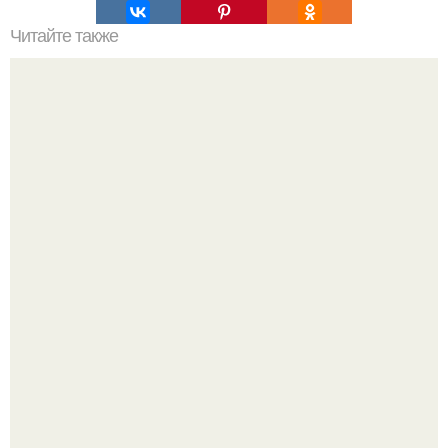
Читайте также
Намазывалка из селедки и моркови. "Ложная Икорка".
Это самая вкусная намазывалка из всех, которые я
пробовала.