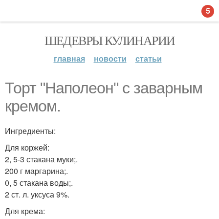
5
ШЕДЕВРЫ КУЛИНАРИИ
главная
новости
статьи
Торт "Наполеон" с заварным
кремом.
Ингредиенты:
Для коржей:
2, 5-3 стакана муки;.
200 г маргарина;.
0, 5 стакана воды;.
2 ст. л. уксуса 9%.
Для крема: