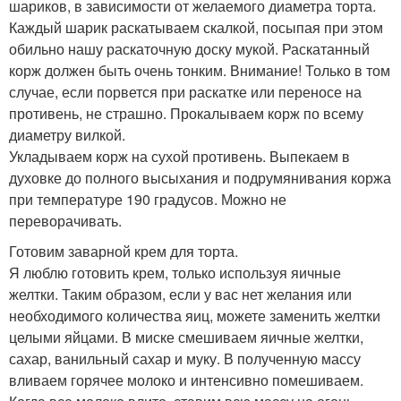
шариков, в зависимости от желаемого диаметра торта.
Каждый шарик раскатываем скалкой, посыпая при этом
обильно нашу раскаточную доску мукой. Раскатанный
корж должен быть очень тонким. Внимание! Только в том
случае, если порвется при раскатке или переносе на
противень, не страшно. Прокалываем корж по всему
диаметру вилкой.
Укладываем корж на сухой противень. Выпекаем в
духовке до полного высыхания и подрумянивания коржа
при температуре 190 градусов. Можно не
переворачивать.
Готовим заварной крем для торта.
Я люблю готовить крем, только используя яичные
желтки. Таким образом, если у вас нет желания или
необходимого количества яиц, можете заменить желтки
целыми яйцами. В миске смешиваем яичные желтки,
сахар, ванильный сахар и муку. В полученную массу
вливаем горячее молоко и интенсивно помешиваем.