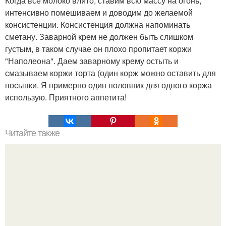
Когда все молоко влито, ставим всю массу на огонь,
интенсивно помешиваем и доводим до желаемой
консистенции. Консистенция должна напоминать
сметану. Заварной крем не должен быть слишком
густым, в таком случае он плохо пропитает коржи
"Наполеона". Даем заварному крему остыть и
смазываем коржи торта (один корж можно оставить для
посыпки. Я примерно один половник для одного коржа
использую. Приятного аппетита!
Читайте также
Силиконовые формы для выпечки, как пользоваться в