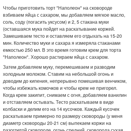
Чтобы приготовить торт "Наполеон" на сковороде
взбиваем яйца с сахаром, мы добавляем мягкое масло,
соль, соду (погасить уксусом) и 2, 5 стакана муки
(оставшаяся мука пойдет на раскатывание коржей.
Замешиваем тесто и оставляем его отдыхать на 15-20
мин. Количество муки и сахара я измеряла стаканами
емкостью 250 мл. В это время готовим крем для торта
"Наполеон". Хорошо растираем яйца с сахаром.
Затем добавляем муку, перемешиваем и разводим
холодным молоком. Ставим на небольшой огонь и
доводим до кипения, непрерывно помешивая венчиком,
чтобы избежать комочков и чтобы крем не пригорел.
Когда крем закипит, снимаем с огня, добавляем ванилин
и отставляем остывать. Тесто раскатываем в виде
колбаски и делим его на 14 кусочков. Каждый кусочек
раскатываем примерно по размеру сковороды (у меня
диаметр сковороды 20-21 см) выпекаем коржи на
разогретой сковороде, огонь средний, сковорода сухая.