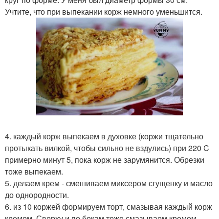
Учтите, что при выпекании корж немного уменьшится.
4. каждый корж выпекаем в духовке (коржи тщательно
протыкать вилкой, чтобы сильно не вздулись) при 220 C
примерно минут 5, пока корж не зарумянится. Обрезки
тоже выпекаем.
5. делаем крем - смешиваем миксером сгущенку и масло
до однородности.
6. из 10 коржей формируем торт, смазывая каждый корж
кремом. Сверху и по бокам тоже смазываем кремом.