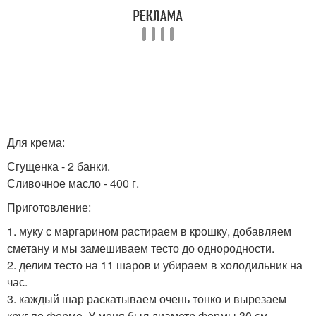
Для крема:
Сгущенка - 2 банки.
Сливочное масло - 400 г.
Приготовление:
1. муку с маргарином растираем в крошку, добавляем
сметану и мы замешиваем тесто до однородности.
2. делим тесто на 11 шаров и убираем в холодильник на
час.
3. каждый шар раскатываем очень тонко и вырезаем
круг по форме. У меня был диаметр формы 30 см.