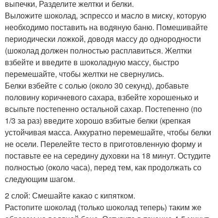
выпечки, Разделите желтки и белки.
Выложите шоколад, эспрессо и масло в миску, которую
необходимо поставить на водяную баню. Помешивайте
периодически ложкой, доводя массу до однородности
(шоколад должен полностью расплавиться. Желтки
взбейте и введите в шоколадную массу, быстро
перемешайте, чтобы желтки не свернулись.
Белки взбейте с солью (около 30 секунд), добавьте
половину коричневого сахара, взбейте хорошенько и
всыпьте постепенно остальной сахар. Постепенно (по
1/3 за раз) введите хорошо взбитые белки (крепкая
устойчивая масса. Аккуратно перемешайте, чтобы белки
не осели. Перелейте тесто в приготовленную форму и
поставьте ее на середину духовки на 18 минут. Остудите
полностью (около часа), перед тем, как продолжать со
следующим шагом.
2 слой: Смешайте какао с кипятком.
Растопите шоколад (только шоколад теперь) таким же