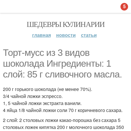
5
ШЕДЕВРЫ КУЛИНАРИИ
главная
новости
статьи
Торт-мусс из 3 видов
шоколада Ингредиенты: 1
слой: 85 г сливочного масла.
200 г горького шоколада (не менее 70%).
3/4 чайной ложки эспрессо.
1, 5 чайной ложки экстракта ванили.
4 яйца 1/8 чайной ложки соли 70 г коричневого сахара.
2 слой: 2 столовых ложки какао-порошка без сахара 5
столовых ложек кипятка 200 г молочного шоколада 350