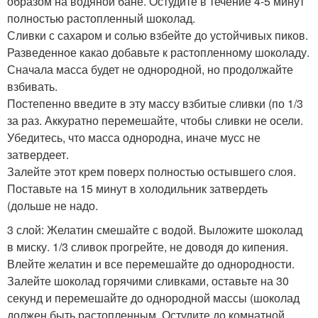
образом на водяной бане. Остудите в течение 4-5 минут
полностью растопленный шоколад.
Сливки с сахаром и солью взбейте до устойчивых пиков.
Разведенное какао добавьте к растопленному шоколаду.
Сначала масса будет не однородной, но продолжайте
взбивать.
Постепенно введите в эту массу взбитые сливки (по 1/3
за раз. Аккуратно перемешайте, чтобы сливки не осели.
Убедитесь, что масса однородна, иначе мусс не
затвердеет.
Залейте этот крем поверх полностью остывшего слоя.
Поставьте на 15 минут в холодильник затвердеть
(дольше не надо.
3 слой: Желатин смешайте с водой. Выложите шоколад
в миску. 1/3 сливок прогрейте, не доводя до кипения.
Влейте желатин и все перемешайте до однородности.
Залейте шоколад горячими сливками, оставьте на 30
секунд и перемешайте до однородной массы (шоколад
должен быть растопленным. Остудите до комнатной