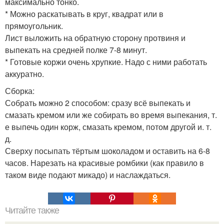
максимально тонко.
* Можно раскатывать в круг, квадрат или в
прямоугольник.
Лист выложить на обратную сторону протвиня и
выпекать на средней полке 7-8 минут.
* Готовые коржи очень хрупкие. Надо с ними работать
аккуратно.
Сборка:
Собрать можно 2 способом: сразу всё выпекать и
смазать кремом или же собирать во время выпекания, т.
е выпечь один корж, смазать кремом, потом другой и. т.
д.
Сверху посыпать тёртым шоколадом и оставить на 6-8
часов. Нарезать на красивые ромбики (как правило в
таком виде подают микадо) и наслаждаться.
Читайте также