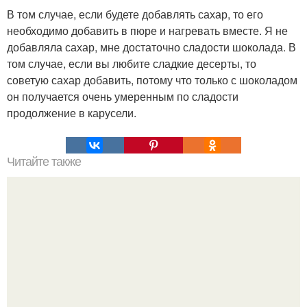
В том случае, если будете добавлять сахар, то его
необходимо добавить в пюре и нагревать вместе. Я не
добавляла сахар, мне достаточно сладости шоколада. В
том случае, если вы любите сладкие десерты, то
советую сахар добавить, потому что только с шоколадом
он получается очень умеренным по сладости
продолжение в карусели.
Читайте также
ЛАВАШ на мангале с сыром. Закуски для пикника: топ - 3
рецепта из лаваша на мангале на любой вкус.