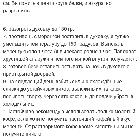
см. Выложить в центр круга белки, и аккуратно
разровнять.
6. разогреть духовку до 180 гр.
7. противень с меренгой поставить в духовку, и тут же
уменьшить температуру до 150 градусов. Выпекать
меренгу около 1 часа (я выпекала ровно 1 час. Павлова"
хрустящей снаружи и немного мягкой внутри получается.
8. готовое безе оставить остывать на ночь в духовке с
приоткрытой дверцей.
9. на следующий день взбить сильно охлаждённые
сливки до устойчивых пиков, выложить их на корж,
посыпать сверху через сито какао, и до подачи убрать в
холодильник.
* Настойчиво рекомендую использовать только молотый
кофе, если хотите получить настоящий кофейный вкус
меренги. От растворимого кофе кроме кислятины вы не
получите ничего.