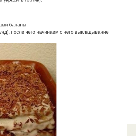
ками бананы.
унд), после чего начинаем с него выкладывание