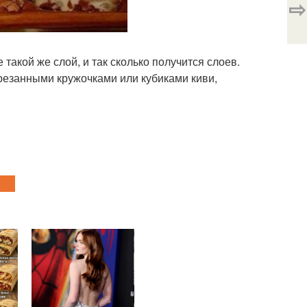
⇨
 такой же слой, и так сколько получится слоев.
резанными кружочками или кубиками киви,