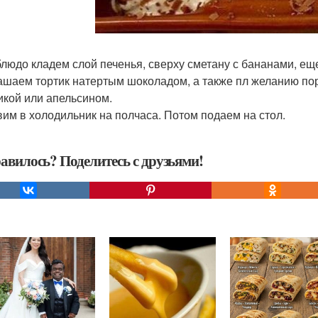
 блюдо кладем слой печенья, сверху сметану с бананами, еще
рашаем тортик натертым шоколадом, а также пл желанию по
икой или апельсином.
авим в холодильник на полчаса. Потом подаем на стол.
авилось? Поделитесь с друзьями!