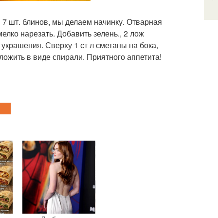
 7 шт. блинов, мы делаем начинку. Отварная
мелко нарезать. Добавить зелень., 2 лож
украшения. Сверху 1 ст л сметаны на бока,
ложить в виде спирали. Приятного аппетита!