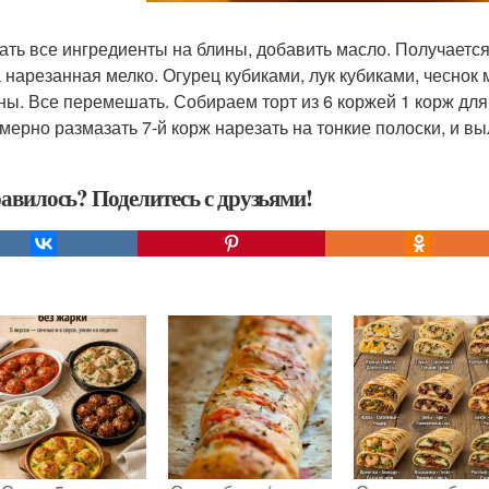
ть все ингредиенты на блины, добавить масло. Получается
а нарезанная мелко. Огурец кубиками, лук кубиками, чеснок 
ны. Все перемешать. Собираем торт из 6 коржей 1 корж для 
мерно размазать 7-й корж нарезать на тонкие полоски, и вы
авилось? Поделитесь с друзьями!