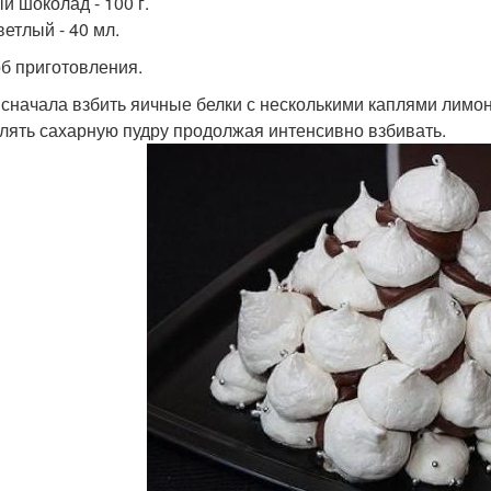
й шоколад - 100 г.
ветлый - 40 мл.
б приготовления.
 сначала взбить яичные белки с несколькими каплями лимон
лять сахарную пудру продолжая интенсивно взбивать.