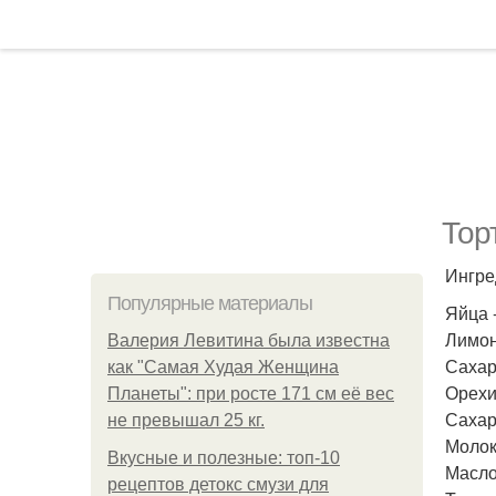
Тор
Ингре
Популярные материалы
Яйца -
Лимонн
Валерия Левитина была известна
Сахарн
как "Самая Худая Женщина
Орехи 
Планеты": при росте 171 см её вес
Сахар 
не превышал 25 кг.
Молок
Вкусные и полезные: топ-10
Масло
рецептов детокс смузи для