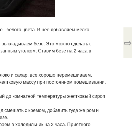
о - белого цвета. В нее добавляем мелко
⇨
о выкладываем безе. Это можно сделать с
занным уголком. Ставим безе на 2 часа в
локо и сахар, все хорошо перемешиваем.
 желтковую массу при постоянном помешивании.
ый до комнатной температуры желтковый сироп
д смешать с кремом, добавить туда же ром и
езе.
раем в холодильник на 2 часа. Приятного