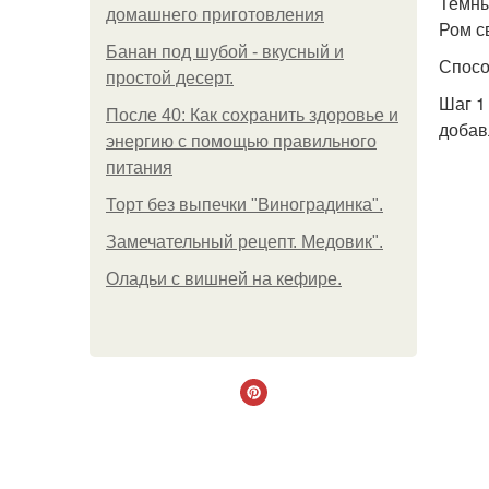
Темны
домашнего приготовления
Ром с
Банан под шубой - вкусный и
Спосо
простой десерт.
Шаг 1
После 40: Как сохранить здоровье и
добав
энергию с помощью правильного
питания
Торт без выпечки "Виноградинка".
Замечательный рецепт. Медовик".
Оладьи с вишней на кефире.