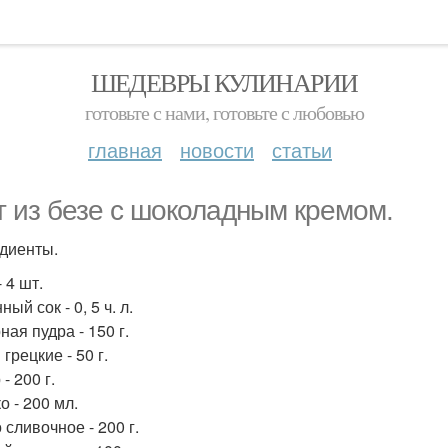
ШЕДЕВРЫ КУЛИНАРИИ
готовьте с нами, готовьте с любовью
главная
новости
статьи
т из безе с шоколадным кремом.
диенты.
 4 шт.
ый сок - 0, 5 ч. л.
ая пудра - 150 г.
грецкие - 50 г.
- 200 г.
о - 200 мл.
 сливочное - 200 г.