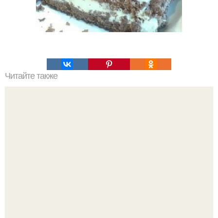
Читайте также
Мойва в фольге и в духовке.