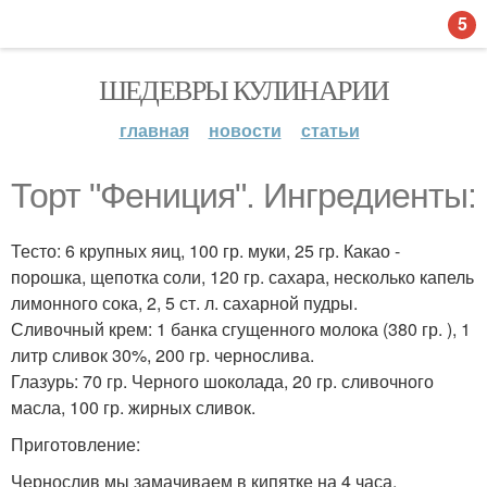
5
ШЕДЕВРЫ КУЛИНАРИИ
главная
новости
статьи
Торт "Фениция". Ингредиенты:
Тесто: 6 крупных яиц, 100 гр. муки, 25 гр. Какао -
порошка, щепотка соли, 120 гр. сахара, несколько капель
лимонного сока, 2, 5 ст. л. сахарной пудры.
Сливочный крем: 1 банка сгущенного молока (380 гр. ), 1
литр сливок 30%, 200 гр. чернослива.
Глазурь: 70 гр. Черного шоколада, 20 гр. сливочного
масла, 100 гр. жирных сливок.
Приготовление:
Чернослив мы замачиваем в кипятке на 4 часа.