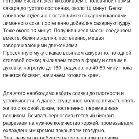
Готовим бисквит: желтки взбиваем с половиной нормы
сахара до густого состояния, около 10 минут. Белки
взбиваем отдельно с оставшимся сахаром и каплями
лимонного сока, постепенно добавляя сахарную пудру.
Тоже около 10 минут. Получившиеся массы соединяем
вместе, белки в желтки, постепенно, мешая
заворачивающими движениями.
Просеянную муку с какао всыпаем аккуратно, по одной
столовой ложке) выливаем тесто в форму и ставим в
духовку, нагретую до 180 градусов, на 40-50 минут пока
печется бисквит, начинаем готовить крем.
Для этого необходимо взбить сливки до плотности и
устойчивости. А далее, сгущенное молоко вливать опять
же по столовой ложке, постепенно, перемешивая
венчиком. Всыпать чернослив) готовый бисквит
разрезаем на нужное количество коржей, промазываем
охлажденным кремом покрываем глазурью.
Для глазури потребуется нагреть на плите сливки,