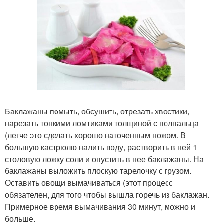
Баклажаны помыть, обсушить, отрезать хвостики,
нарезать тонкими ломтиками толщиной с полпальца
(легче это сделать хорошо наточенным ножом. В
большую кастрюлю налить воду, растворить в ней 1
столовую ложку соли и опустить в нее баклажаны. На
баклажаны выложить плоскую тарелочку с грузом.
Оставить овощи вымачиваться (этот процесс
обязателен, для того чтобы вышла горечь из баклажан.
Примерное время вымачивания 30 минут, можно и
больше.