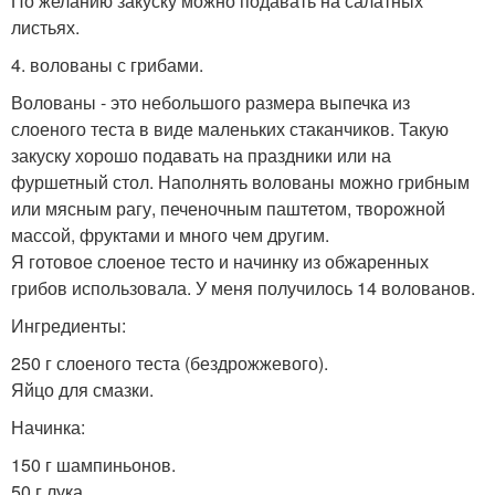
По желанию закуску можно подавать на салатных
листьях.
4. волованы с грибами.
Волованы - это небольшого размера выпечка из
слоеного теста в виде маленьких стаканчиков. Такую
закуску хорошо подавать на праздники или на
фуршетный стол. Наполнять волованы можно грибным
или мясным рагу, печеночным паштетом, творожной
массой, фруктами и много чем другим.
Я готовое слоеное тесто и начинку из обжаренных
грибов использовала. У меня получилось 14 волованов.
Ингредиенты:
250 г слоеного теста (бездрожжевого).
Яйцо для смазки.
Начинка:
150 г шампиньонов.
50 г лука.