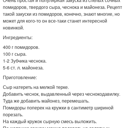
Очень простая и популярная закуска из спелых сочных
помидоров, твердого сыра, чеснока и майонеза. Рецепт
такой закуски из помидоров, конечно, знают многие, но
может для кого-то он все-таки станет интересной
новинкой.
Ингредиенты:
400 г помидоров.
100 г сыра.
1-2 Зубчика чеснока.
5-6 ст. л. майонеза.
Приготовление:
Сыр натереть на мелкой терке.
Добавить чеснок, выдавленный через чеснокодавилку.
Туда же добавить майонез, перемешать.
Помидоры поперек на кружки в сантиметр шириной
порезать.
На каждый кружок сырную смесь выложить.