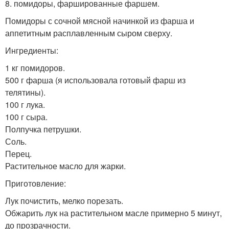
8. помидоры, фаршированные фаршем.
Помидоры с сочной мясной начинкой из фарша и
аппетитным расплавленным сыром сверху.
Ингредиенты:
1 кг помидоров.
500 г фарша (я использовала готовый фарш из
телятины).
100 г лука.
100 г сыра.
Полпучка петрушки.
Соль.
Перец.
Растительное масло для жарки.
Приготовление:
Лук почистить, мелко порезать.
Обжарить лук на растительном масле примерно 5 минут,
до прозрачности.