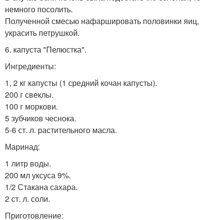
немного посолить.
Полученной смесью нафаршировать половинки яиц,
украсить петрушкой.
6. капуста "Пелюстка".
Ингредиенты:
1, 2 кг капусты (1 средний кочан капусты).
200 г свеклы.
100 г моркови.
5 зубчиков чеснока.
5-6 ст. л. растительного масла.
Маринад:
1 литр воды.
200 мл уксуса 9%.
1/2 Стакана сахара.
2 ст. л. соли.
Приготовление: