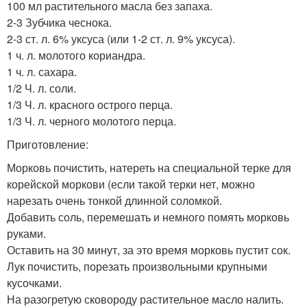
100 мл растительного масла без запаха.
2-3 Зубчика чеснока.
2-3 ст. л. 6% уксуса (или 1-2 ст. л. 9% уксуса).
1 ч. л. молотого кориандра.
1 ч. л. сахара.
1/2 Ч. л. соли.
1/3 Ч. л. красного острого перца.
1/3 Ч. л. черного молотого перца.
Приготовление:
Морковь почистить, натереть на специальной терке для
корейской моркови (если такой терки нет, можно
нарезать очень тонкой длинной соломкой.
Добавить соль, перемешать и немного помять морковь
руками.
Оставить на 30 минут, за это время морковь пустит сок.
Лук почистить, порезать произвольными крупными
кусочками.
На разогретую сковороду растительное масло налить.