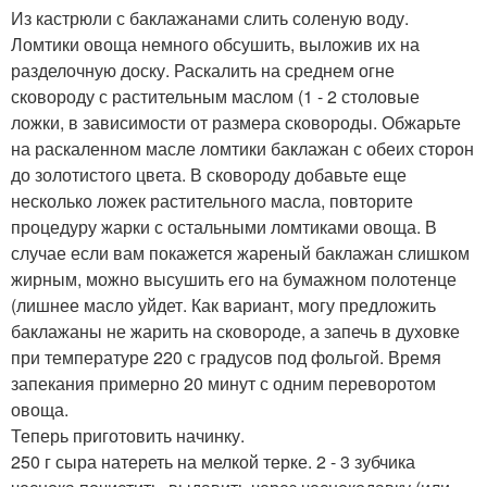
Из кастрюли с баклажанами слить соленую воду.
Ломтики овоща немного обсушить, выложив их на
разделочную доску. Раскалить на среднем огне
сковороду с растительным маслом (1 - 2 столовые
ложки, в зависимости от размера сковороды. Обжарьте
на раскаленном масле ломтики баклажан с обеих сторон
до золотистого цвета. В сковороду добавьте еще
несколько ложек растительного масла, повторите
процедуру жарки с остальными ломтиками овоща. В
случае если вам покажется жареный баклажан слишком
жирным, можно высушить его на бумажном полотенце
(лишнее масло уйдет. Как вариант, могу предложить
баклажаны не жарить на сковороде, а запечь в духовке
при температуре 220 с градусов под фольгой. Время
запекания примерно 20 минут с одним переворотом
овоща.
Теперь приготовить начинку.
250 г сыра натереть на мелкой терке. 2 - 3 зубчика