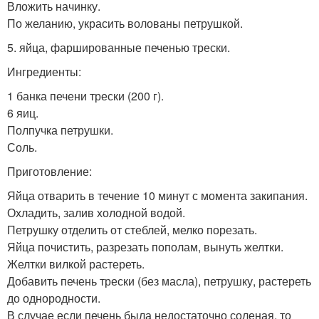
Вложить начинку.
По желанию, украсить волованы петрушкой.
5. яйца, фаршированные печенью трески.
Ингредиенты:
1 банка печени трески (200 г).
6 яиц.
Полпучка петрушки.
Соль.
Приготовление:
Яйца отварить в течение 10 минут с момента закипания.
Охладить, залив холодной водой.
Петрушку отделить от стеблей, мелко порезать.
Яйца почистить, разрезать пополам, вынуть желтки.
Желтки вилкой растереть.
Добавить печень трески (без масла), петрушку, растереть
до однородности.
В случае если печень была недостаточно соленая, то