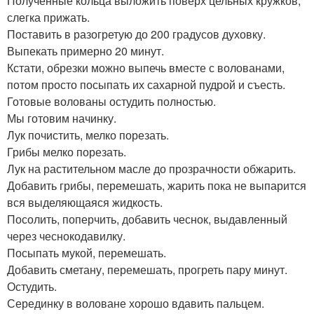
Полученные кольца выложить поверх цельных кружков,
слегка прижать.
Поставить в разогретую до 200 градусов духовку.
Выпекать примерно 20 минут.
Кстати, обрезки можно выпечь вместе с волованами,
потом просто посыпать их сахарной пудрой и съесть.
Готовые волованы остудить полностью.
Мы готовим начинку.
Лук почистить, мелко порезать.
Грибы мелко порезать.
Лук на растительном масле до прозрачности обжарить.
Добавить грибы, перемешать, жарить пока не выпарится
вся выделяющаяся жидкость.
Посолить, поперчить, добавить чеснок, выдавленный
через чеснокодавилку.
Посыпать мукой, перемешать.
Добавить сметану, перемешать, прогреть пару минут.
Остудить.
Серединку в воловане хорошо вдавить пальцем.