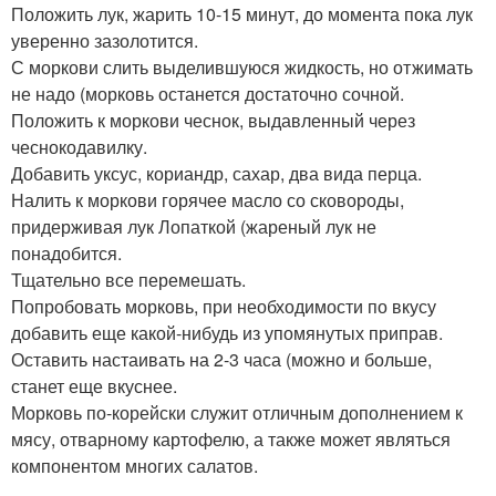
Положить лук, жарить 10-15 минут, до момента пока лук
уверенно зазолотится.
С моркови слить выделившуюся жидкость, но отжимать
не надо (морковь останется достаточно сочной.
Положить к моркови чеснок, выдавленный через
чеснокодавилку.
Добавить уксус, кориандр, сахар, два вида перца.
Налить к моркови горячее масло со сковороды,
придерживая лук Лопаткой (жареный лук не
понадобится.
Тщательно все перемешать.
Попробовать морковь, при необходимости по вкусу
добавить еще какой-нибудь из упомянутых приправ.
Оставить настаивать на 2-3 часа (можно и больше,
станет еще вкуснее.
Морковь по-корейски служит отличным дополнением к
мясу, отварному картофелю, а также может являться
компонентом многих салатов.