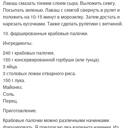
Лаваш смазать тонким слоем сыра. Выложить семгу.
Посыпать зеленью. Лаваш с семгой свернуть в рулет и
положить на 10-15 минут в морозилку. Затем достать и
нарезать кусочками. Также сделать рулетики с ветчиной.
10. фаршированные крабовые палочки.
Ингредиенты.
240 г крабовых палочек.
150 г консервированной горбуши (или тунца).
3 яйца.
3 столовых ложки отварного риса.
150 г лука.
Майонез.
Соль.
Перец.
Приготовление.
Крабовые палочки можно различными начинками
фаршировать. Я предлагаю два варианта начинки. Из