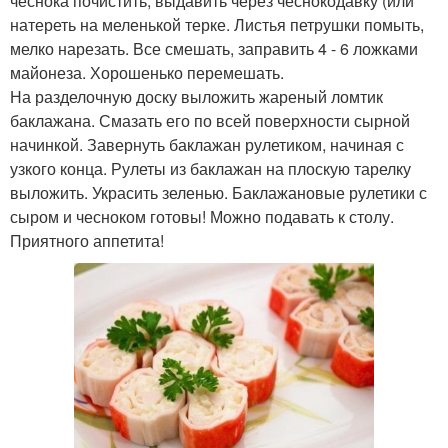
чеснока почистить, выдавить через чеснокодавку (или
натереть на меленькой терке. Листья петрушки помыть,
мелко нарезать. Все смешать, заправить 4 - 6 ложками
майонеза. Хорошенько перемешать.
На разделочную доску выложить жареный ломтик
баклажана. Смазать его по всей поверхности сырной
начинкой. Завернуть баклажан рулетиком, начиная с
узкого конца. Рулеты из баклажан на плоскую тарелку
выложить. Украсить зеленью. Баклажановые рулетики с
сыром и чесноком готовы! Можно подавать к столу.
Приятного аппетита!