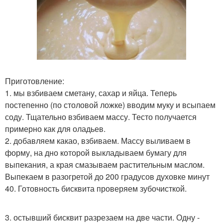
Приготовление:
1. мы взбиваем сметану, сахар и яйца. Теперь
постепенно (по столовой ложке) вводим муку и всыпаем
соду. Тщательно взбиваем массу. Тесто получается
примерно как для оладьев.
2. добавляем какао, взбиваем. Массу выливаем в
форму, на дно которой выкладываем бумагу для
выпекания, а края смазываем растительным маслом.
Выпекаем в разогретой до 200 градусов духовке минут
40. Готовность бисквита проверяем зубочисткой.
3. остывший бисквит разрезаем на две части. Одну -