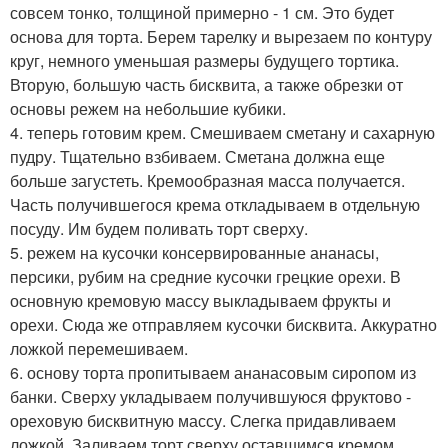
совсем тонко, толщиной примерно - 1 см. Это будет
основа для торта. Берем тарелку и вырезаем по контуру
круг, немного уменьшая размеры будущего тортика.
Вторую, большую часть бисквита, а также обрезки от
основы режем на небольшие кубики.
4. теперь готовим крем. Смешиваем сметану и сахарную
пудру. Тщательно взбиваем. Сметана должна еще
больше загустеть. Кремообразная масса получается.
Часть получившегося крема откладываем в отдельную
посуду. Им будем поливать торт сверху.
5. режем на кусочки консервированные ананасы,
персики, рубим на средние кусочки грецкие орехи. В
основную кремовую массу выкладываем фрукты и
орехи. Сюда же отправляем кусочки бисквита. Аккуратно
ложкой перемешиваем.
6. основу торта пропитываем ананасовым сиропом из
банки. Сверху укладываем получившуюся фруктово -
ореховую бисквитную массу. Слегка придавливаем
ложкой. Заливаем торт сверху оставшимся кремом.