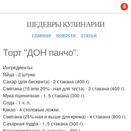
5
ШЕДЕВРЫ КУЛИНАРИИ
главная
новости
статьи
Торт "ДОН панчо".
Ингредиенты:
Яйца - 2 штуки.
Сахар (для бисквита) - 2 стакана (400 г).
Сметана (15 или 20% - ная для теста) - 2 стакана (400 г).
Мука пшеничная - 1, 5 стакана (300 г).
Сода - 1 ч. л.
Какао - 4 столовые ложки.
Сметана (25%-ная и выше для крема) - 4 стакана (800 г).
Сахарная пудра - 1, 5 стакана (300 г).
Консервированные ананасы - 300 г.