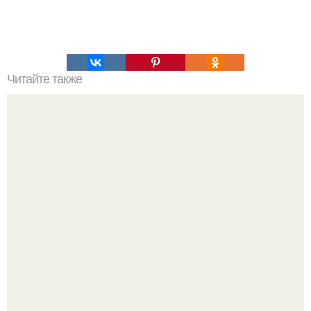
Читайте также
Пицца в батоне.