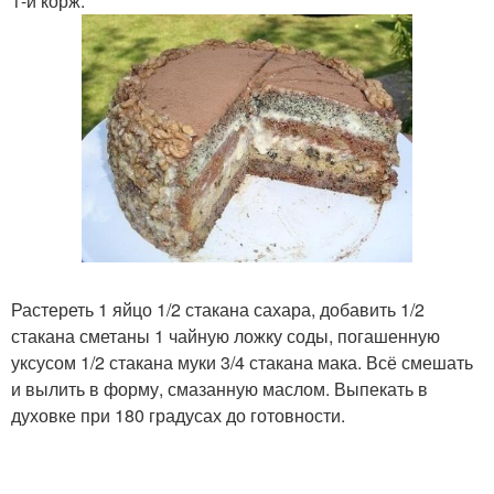
1-й корж.
Растереть 1 яйцо 1/2 стакана сахара, добавить 1/2
стакана сметаны 1 чайную ложку соды, погашенную
уксусом 1/2 стакана муки 3/4 стакана мака. Всё смешать
и вылить в форму, смазанную маслом. Выпекать в
духовке при 180 градусах до готовности.