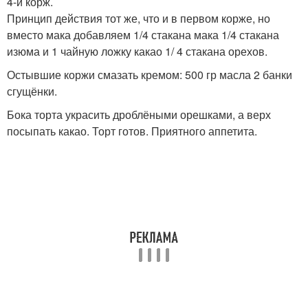
4-й корж.
Принцип действия тот же, что и в первом корже, но
вместо мака добавляем 1/4 стакана мака 1/4 стакана
изюма и 1 чайную ложку какао 1/ 4 стакана орехов.
Остывшие коржи смазать кремом: 500 гр масла 2 банки
сгущёнки.
Бока торта украсить дроблёными орешками, а верх
посыпать какао. Торт готов. Приятного аппетита.