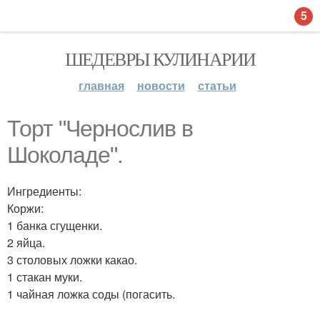
5
ШЕДЕВРЫ КУЛИНАРИИ
главная
новости
статьи
Торт "Чернослив в
Шоколаде".
Ингредиенты:
Коржи:
1 банка сгущенки.
2 яйца.
3 столовых ложки какао.
1 стакан муки.
1 чайная ложка соды (погасить.