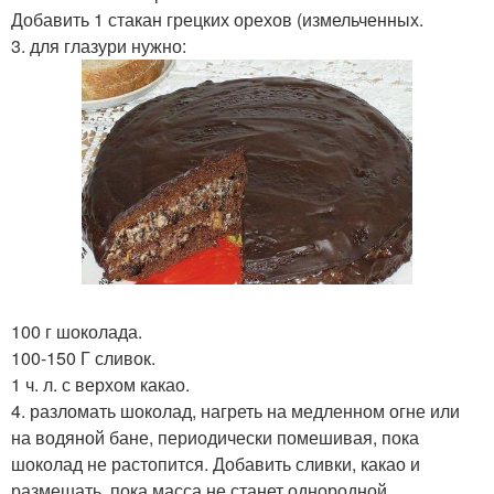
Добавить 1 стакан грецких орехов (измельченных.
3. для глазури нужно:
100 г шоколада.
100-150 Г сливок.
1 ч. л. с верхом какао.
4. разломать шоколад, нагреть на медленном огне или
на водяной бане, периодически помешивая, пока
шоколад не растопится. Добавить сливки, какао и
размешать, пока масса не станет однородной.