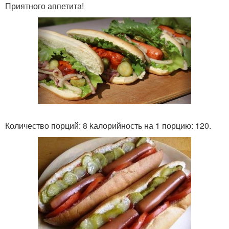
Приятного аппетита!
Количество порций: 8 kалорийность на 1 порцию: 120.