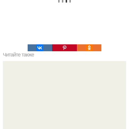
Читайте также
Пропитка для бисквита. Пропитки для бисквитов: топ - 10
идей.