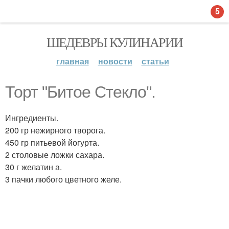
5
ШЕДЕВРЫ КУЛИНАРИИ
главная
новости
статьи
Торт "Битое Стекло".
Ингредиенты.
200 гр нежирного творога.
450 гр питьевой йогурта.
2 столовые ложки сахара.
30 г желатин а.
3 пачки любого цветного желе.