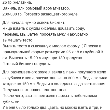
25 гр. желатина.
Ваниль, или ромовый ароматизатор.
200-300 гр. Готового разноцветного желе.
Для начала нужно испечь бисквит.
Яйца взбить с сухим киселем, добавить соду,
перемешать. Затем просеять муку и аккуратно
вымешать тесто.
Вылить тесто в смазанную маслом форму. ( Я пекла в
прямоугольной форме размерами 25 х 18 и глубиной 3
см. Выпекать 15-20 минут при 180 градусах.
Готовый бисквит остудить.
Для разноцветного желе я взяла 2 пачки покупного желе
- клубника и киви, рассчитанные на 300 мл. Воды, залила
каждое по 150 мл. Воды и в холодильник до застывания.
Получилось хорошее плотное желе.
После чего, застывшее желе нарезать небольшими
кубиками.
У меня было только два цвета, но можно взять и три, и