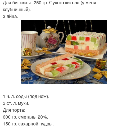
Для бисквита: 250 гр. Сухого киселя (у меня
клубничный).
3 яйца.
1 ч. л. соды (под нож).
3 ст. л. муки.
Для торта:
600 гр. сметаны 20%.
150 гр. сахарной пудры.