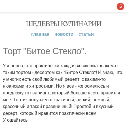
5
ШЕДЕВРЫ КУЛИНАРИИ
главная
новости
статьи
Торт "Битое Стекло".
Уверенна, что практически каждая хозяюшка знакома с
таким тортом - десертом как "Битое Стекло"! И знаю, что
у многих есть свой любимый рецепт, с какими-то
нюансами и хитростями. Но я все - же осмелюсь и
предложу тот вариант, который больше всего нравится
мне. Тортик получается красивый, легкий, нежный,
красочный и такой праздничный! Простой и вкусный
десерт, который нравится практически всем!
Угощайтесь!