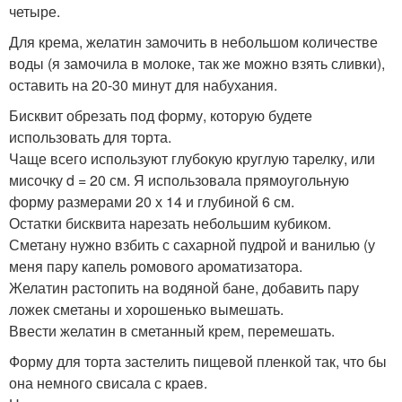
четыре.
Для крема, желатин замочить в небольшом количестве
воды (я замочила в молоке, так же можно взять сливки),
оставить на 20-30 минут для набухания.
Бисквит обрезать под форму, которую будете
использовать для торта.
Чаще всего используют глубокую круглую тарелку, или
мисочку d = 20 см. Я использовала прямоугольную
форму размерами 20 х 14 и глубиной 6 см.
Остатки бисквита нарезать небольшим кубиком.
Сметану нужно взбить с сахарной пудрой и ванилью (у
меня пару капель ромового ароматизатора.
Желатин растопить на водяной бане, добавить пару
ложек сметаны и хорошенько вымешать.
Ввести желатин в сметанный крем, перемешать.
Форму для торта застелить пищевой пленкой так, что бы
она немного свисала с краев.