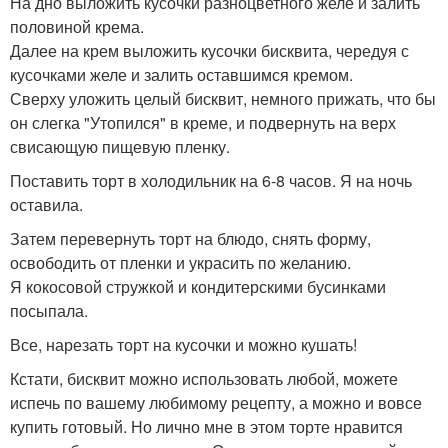
На дно выложить кусочки разноцветного желе и залить
половиной крема.
Далее на крем выложить кусочки бисквита, чередуя с
кусочками желе и залить оставшимся кремом.
Сверху уложить целый бисквит, немного прижать, что бы
он слегка "Утопился" в креме, и подвернуть на верх
свисающую пищевую пленку.
Поставить торт в холодильник на 6-8 часов. Я на ночь
оставила.
Затем перевернуть торт на блюдо, снять форму,
освободить от пленки и украсить по желанию.
Я кокосовой стружкой и кондитерскими бусинками
посыпала.
Все, нарезать торт на кусочки и можно кушать!
Кстати, бисквит можно использовать любой, можете
испечь по вашему любимому рецепту, а можно и вовсе
купить готовый. Но лично мне в этом торте нравится