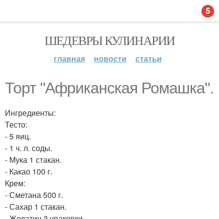
5
ШЕДЕВРЫ КУЛИНАРИИ
главная
новости
статьи
Торт "Африканская Ромашка".
Ингредиенты:
Тесто:
- 5 яиц.
- 1 ч. л. соды.
- Мука 1 стакан.
- Какао 100 г.
Крем:
- Сметана 500 г.
- Сахар 1 стакан.
- Желатин 3 упаковки.