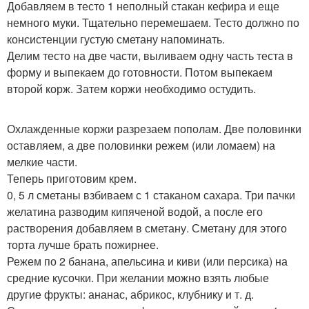
Добавляем в тесто 1 неполный стакан кефира и еще
немного муки. Тщательно перемешаем. Тесто должно по
консистенции густую сметану напоминать.
Делим тесто на две части, выливаем одну часть теста в
форму и выпекаем до готовности. Потом выпекаем
второй корж. Затем коржи необходимо остудить.
Охлажденные коржи разрезаем пополам. Две половинки
оставляем, а две половинки режем (или ломаем) на
мелкие части.
Теперь приготовим крем.
0, 5 л сметаны взбиваем с 1 стаканом сахара. Три пачки
желатина разводим кипяченой водой, а после его
растворения добавляем в сметану. Сметану для этого
торта лучше брать пожирнее.
Режем по 2 банана, апельсина и киви (или персика) на
средние кусочки. При желании можно взять любые
другие фрукты: ананас, абрикос, клубнику и т. д.