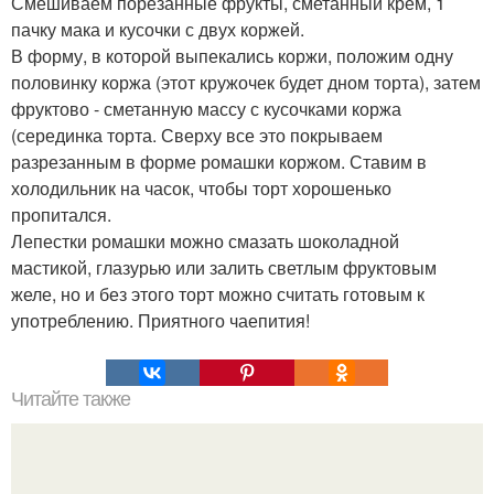
Смешиваем порезанные фрукты, сметанный крем, 1
пачку мака и кусочки с двух коржей.
В форму, в которой выпекались коржи, положим одну
половинку коржа (этот кружочек будет дном торта), затем
фруктово - сметанную массу с кусочками коржа
(серединка торта. Сверху все это покрываем
разрезанным в форме ромашки коржом. Ставим в
холодильник на часок, чтобы торт хорошенько
пропитался.
Лепестки ромашки можно смазать шоколадной
мастикой, глазурью или залить светлым фруктовым
желе, но и без этого торт можно считать готовым к
употреблению. Приятного чаепития!
Читайте также