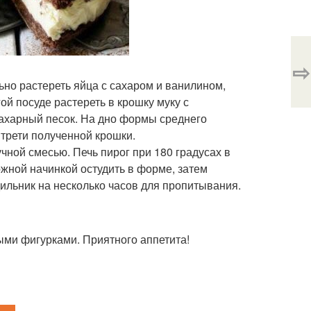
⇨
ьно растереть яйца с сахаром и ванилином,
ой посуде растереть в крошку муку с
ахарный песок. На дно формы среднего
трети полученной крошки.
чной смесью. Печь пирог при 180 градусах в
ожной начинкой остудить в форме, затем
дильник на несколько часов для пропитывания.
ыми фигурками. Приятного аппетита!