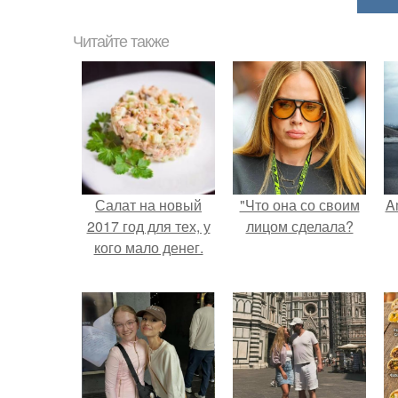
Читайте также
Салат на новый
"Что она со своим
A
2017 год для тех, у
лицом сделала?
кого мало денег.
а