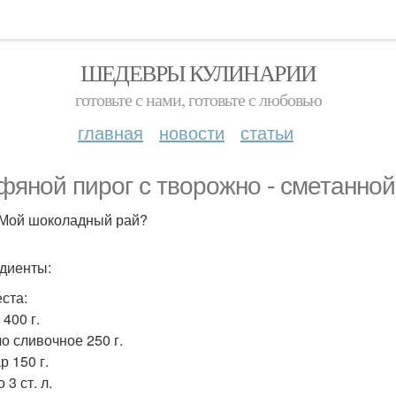
ШЕДЕВРЫ КУЛИНАРИИ
готовьте с нами, готовьте с любовью
главная
новости
статьи
фяной пирог с творожно - сметанной
Мой шоколадный рай?
диенты:
еста:
 400 г.
ло сливочное 250 г.
р 150 г.
 3 ст. л.