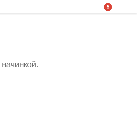
5
 начинкой.