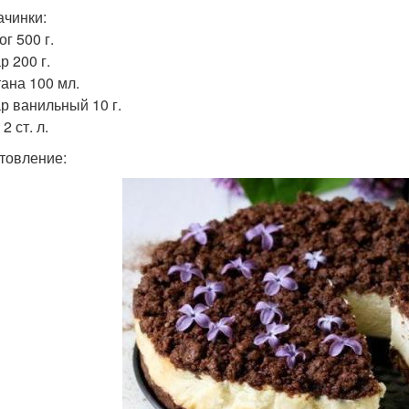
ачинки:
ог 500 г.
р 200 г.
тана 100 мл.
ар ванильный 10 г.
 2 ст. л.
товление: