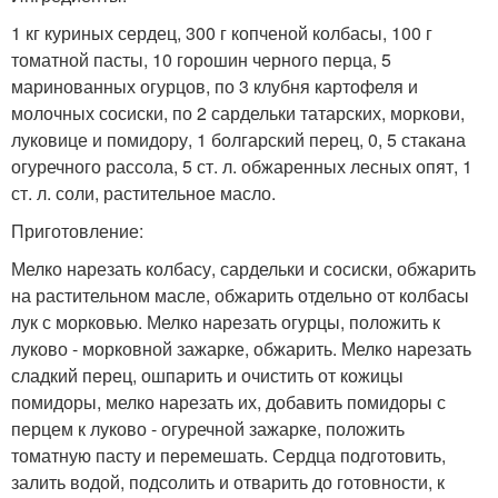
1 кг куриных сердец, 300 г копченой колбасы, 100 г
томатной пасты, 10 горошин черного перца, 5
маринованных огурцов, по 3 клубня картофеля и
молочных сосиски, по 2 сардельки татарских, моркови,
луковице и помидору, 1 болгарский перец, 0, 5 стакана
огуречного рассола, 5 ст. л. обжаренных лесных опят, 1
ст. л. соли, растительное масло.
Приготовление:
Мелко нарезать колбасу, сардельки и сосиски, обжарить
на растительном масле, обжарить отдельно от колбасы
лук с морковью. Мелко нарезать огурцы, положить к
луково - морковной зажарке, обжарить. Мелко нарезать
сладкий перец, ошпарить и очистить от кожицы
помидоры, мелко нарезать их, добавить помидоры с
перцем к луково - огуречной зажарке, положить
томатную пасту и перемешать. Сердца подготовить,
залить водой, подсолить и отварить до готовности, к