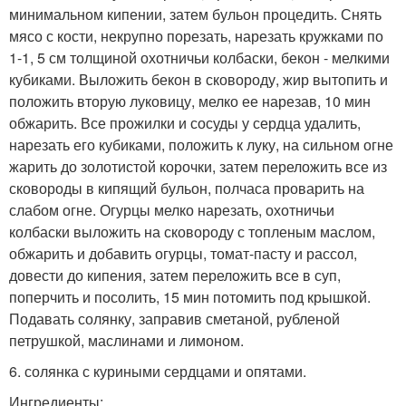
минимальном кипении, затем бульон процедить. Снять
мясо с кости, некрупно порезать, нарезать кружками по
1-1, 5 см толщиной охотничьи колбаски, бекон - мелкими
кубиками. Выложить бекон в сковороду, жир вытопить и
положить вторую луковицу, мелко ее нарезав, 10 мин
обжарить. Все прожилки и сосуды у сердца удалить,
нарезать его кубиками, положить к луку, на сильном огне
жарить до золотистой корочки, затем переложить все из
сковороды в кипящий бульон, полчаса проварить на
слабом огне. Огурцы мелко нарезать, охотничьи
колбаски выложить на сковороду с топленым маслом,
обжарить и добавить огурцы, томат-пасту и рассол,
довести до кипения, затем переложить все в суп,
поперчить и посолить, 15 мин потомить под крышкой.
Подавать солянку, заправив сметаной, рубленой
петрушкой, маслинами и лимоном.
6. солянка с куриными сердцами и опятами.
Ингредиенты: