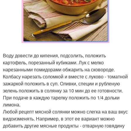
Воду довести до кипения, подсолить, положить
картофель, порезанный кубиками. Лук с мелко
нарезанными помидорами обжарить на сковороде.
Колбасу нарезать соломкой и вместе с луково - томатной
зажаркой положить в суп. Оливки, специи и рубленую
зелень положить в солянку за 10 мин до ее готовности.
При подаче в каждую тарелку положить по 1/4 дольки
лимона.
Любой рецепт мясной солянки можно слегка на ваш вкус
видоизменять. Например, в этот ее вариант можно
добавить другие мясные продукты - отварную говядину