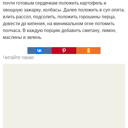
почти готовым сердечкам положить картофель и
овощную зажарку, колбасы. Далее положить в суп опята,
влить рассол, подсолить, положить горошины перца,
довести до кипения, на минимальном огне потомить
полчаса. В каждую порцию добавить сметану, лимон,
маслины и зелень.
Читайте также
Как быстро приготовить коржи для торта?