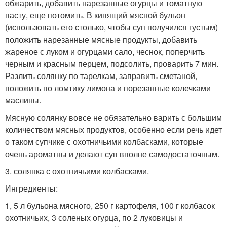
обжарить, добавить нарезанные огурцы и томатную
пасту, еще потомить. В кипящий мясной бульон
(использовать его столько, чтобы суп получился густым)
положить нарезанные мясные продукты, добавить
жареное с луком и огурцами сало, чеснок, поперчить
черным и красным перцем, подсолить, проварить 7 мин.
Разлить солянку по тарелкам, заправить сметаной,
положить по ломтику лимона и порезанные колечками
маслины.
Мясную солянку вовсе не обязательно варить с большим
количеством мясных продуктов, особенно если речь идет
о таком супчике с охотничьими колбасками, которые
очень ароматны и делают суп вполне самодостаточным.
3. солянка с охотничьими колбасками.
Ингредиенты:
1, 5 л бульона мясного, 250 г картофеля, 100 г колбасок
охотничьих, 3 соленых огурца, по 2 луковицы и