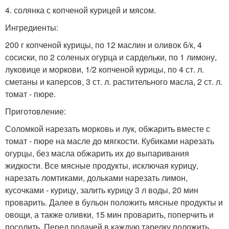
4. солянка с копченой курицей и мясом.
Ингредиенты:
200 г копченой курицы, по 12 маслин и оливок б/к, 4
сосиски, по 2 соленых огурца и сардельки, по 1 лимону,
луковице и моркови, 1/2 копченой курицы, по 4 ст. л.
сметаны и каперсов, 3 ст. л. растительного масла, 2 ст. л.
томат - пюре.
Приготовление:
Соломкой нарезать морковь и лук, обжарить вместе с
томат - пюре на масле до мягкости. Кубиками нарезать
огурцы, без масла обжарить их до выпаривания
жидкости. Все мясные продукты, исключая курицу,
нарезать ломтиками, дольками нарезать лимон,
кусочками - курицу, залить курицу 3 л воды, 20 мин
проварить. Далее в бульон положить мясные продукты и
овощи, а также оливки, 15 мин проварить, поперчить и
посолить. Перед подачей в каждую тарелку положить