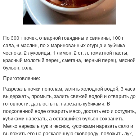
По 300 г почек, отварной говядины и свинины, 100 г
сала, 6 маслин, по 3 маринованных огурца и зубчика
чеснока, 2 луковицы, 1 лимон, 2 ст. л. томатной пасты,
красный молотый перец, сметана, черный перец, мясной
бульон, соль.
Приготовление:
Разрезать почки пополам, залить холодной водой, 3 часа
выдержать, промыть, залить свежей водой и отварить до
готовности, дать остыть, нарезать кубиками. В
подсоленной воде отварить мясо, достать его и остудить,
кубиками нарезать, а оставшийся бульон сохранить.
Мелко нарезать лук и чеснок, кусочками нарезать сало и
выложить его на раскаленную сковороду, положить лук,