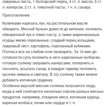
лавровых листа, 1 болгарский перец, 4 ст. л. масла, 3 ст.
л. каперсов, 2 ст. л. томатной пасты, 1 ч. л. сахара.
Приготовление:
Колечками нарезать лук, на растительном масле
обжарить. Мясной бульон довести до кипения, положить
обжаренный лук и томат-пасту, а также маринованные
огурцы мелко порезанные, сладкий перец кольцами,
лавровый лист, картофель, порезанный кубиками.
Полчаса все на слабом огне проварить. За 10 мин до
готовности супа положить в него нарезанные колбаски,
готовую солянку заправить каперсами, поперчить и
посолить, всыпать сахар, в каждую тарелку положить
кусочек лимона и сметану. В эту солянку также можно
добавить копченую грудинку.
Особенно вкусной мясная солянка получается тогда,
когда в ней сочетаются несколько совсем разных мясных
продуктов, например, отварное мясо, копченая курица,
вареная колбаса, почки или сердце и т. п.