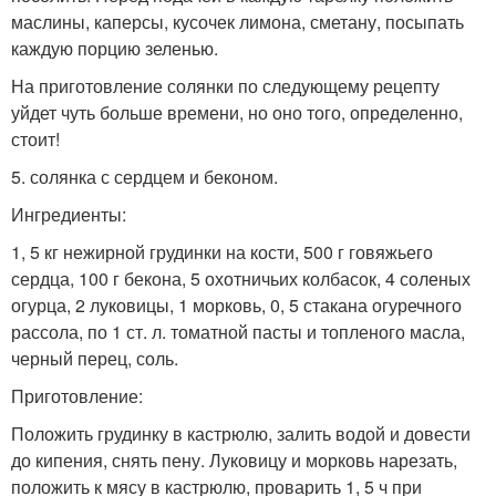
маслины, каперсы, кусочек лимона, сметану, посыпать
каждую порцию зеленью.
На приготовление солянки по следующему рецепту
уйдет чуть больше времени, но оно того, определенно,
стоит!
5. солянка с сердцем и беконом.
Ингредиенты:
1, 5 кг нежирной грудинки на кости, 500 г говяжьего
сердца, 100 г бекона, 5 охотничьих колбасок, 4 соленых
огурца, 2 луковицы, 1 морковь, 0, 5 стакана огуречного
рассола, по 1 ст. л. томатной пасты и топленого масла,
черный перец, соль.
Приготовление:
Положить грудинку в кастрюлю, залить водой и довести
до кипения, снять пену. Луковицу и морковь нарезать,
положить к мясу в кастрюлю, проварить 1, 5 ч при