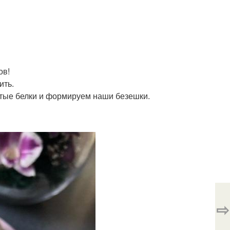
ов!
ить.
итые белки и формируем наши безешки.
⇨