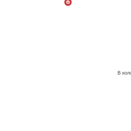
В хол