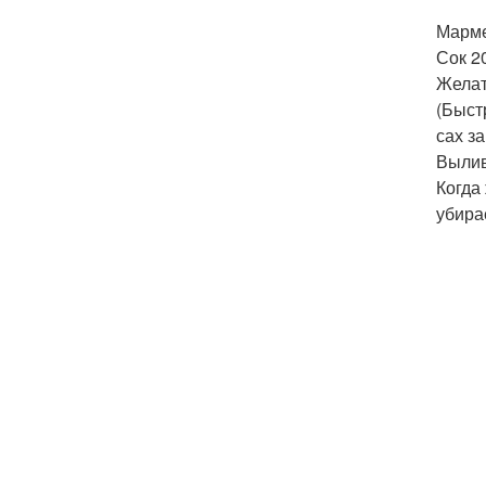
Марме
Сок 2
Желат
(Быст
сах за
Вылив
Когда
убира