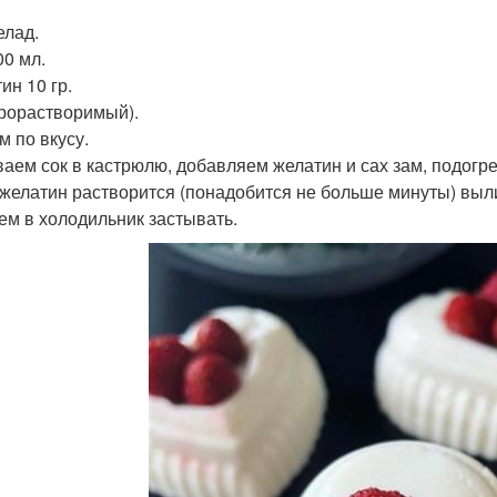
лад.
00 мл.
ин 10 гр.
рорастворимый).
м по вкусу.
аем сок в кастрюлю, добавляем желатин и сах зам, подогре
 желатин растворится (понадобится не больше минуты) выли
ем в холодильник застывать.