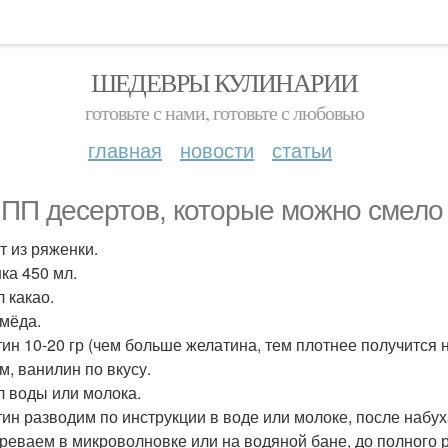
ШЕДЕВРЫ КУЛИНАРИИ
готовьте с нами, готовьте с любовью
главная
новости
статьи
 ПП десертов, которые можно смело
т из ряженки.
ка 450 мл.
л какао.
 мёда.
ин 10-20 гр (чем больше желатина, тем плотнее получится 
м, ванилин по вкусу.
л воды или молока.
ин разводим по инструкции в воде или молоке, после набу
реваем в микроволновке или на водяной бане, до полного 