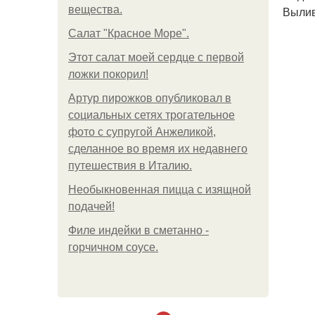
вещества.
Вылив
Салат "Красное Море".
Этот салат моей сердце с первой
ложки покорил!
Артур пирожков опубликовал в
социальных сетях трогательное
фото с супругой Анжеликой,
сделанное во время их недавнего
путешествия в Италию.
Необыкновенная пицца с изящной
подачей!
Филе индейки в сметанно -
горчичном соусе.