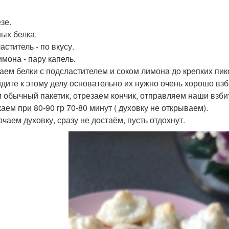
зе.
ных белка.
ститель - по вкусу.
имона - пару капель.
аем белки с подсластителем и соком лимона до крепких пик
дите к этому делу основательно их нужно очень хорошо взб
 обычный пакетик, отрезаем кончик, отправляем наши взб
аем при 80-90 гр 70-80 минут ( духовку не открываем).
чаем духовку, сразу не достаём, пусть отдохнут.