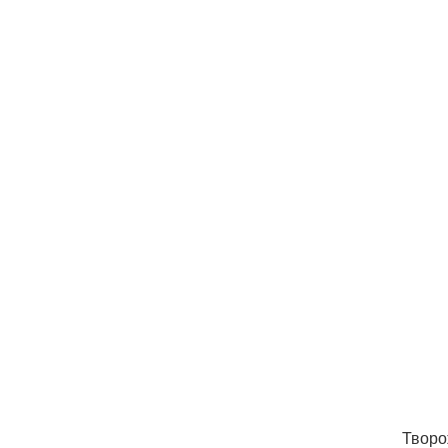
Творо