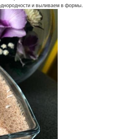
однородности и выливаем в формы.