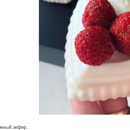
жный зефир.