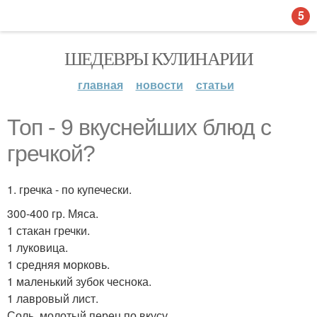
5
ШЕДЕВРЫ КУЛИНАРИИ
главная
новости
статьи
Топ - 9 вкуснейших блюд с
гречкой?
1. гречка - по купечески.
300-400 гр. Мяса.
1 стакан гречки.
1 луковица.
1 средняя морковь.
1 маленький зубок чеснока.
1 лавровый лист.
Соль, молотый перец по вкусу.