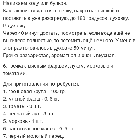
Наливаем воду или бульон.
Как закипит вода, снять пенку, накрыть крышкой и
поставить в уже разогретую, до 180 градусов, духовку.
В духовку.
Через 40 минут достать, посмотреть, если вода ещё не
выкипела полностью, то потомить ещё немного. У меня в
этот раз готовилось в духовке 50 минут.
Гречка разваристая, ароматная и очень вкусная.
6. гречка с мясным фаршем, луком, морковью и
томатами.
Для приготовления потребуется:
1. гречневая крупа - 400 гр.
2. мясной фарш - 0. 6 кг.
3. томаты - 3 шт.
4. репчатый лук - 3 шт.
5. морковь - 1 шт.
6. растительное масло - 0. 5 ст.
7. черный молотый перец.