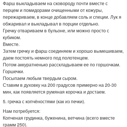
Фарш выкладываем на сковороду почти вместе с
перцем и помидорами очищенными от кожуры,
пережариваем, в конце добавляем соль и специи. Лук я
обжаривал и выкладывал в порции отдельно.
Гречку отвариваем в бульоне, или можно просто с
кубиком.
Вместе.
Затем гречку и фарш соединяем и хорошо вымешиваем,
даем постоять немного под полотенцем.
Потом аккуратненько расскладываем ее по горшочкам.
Горшечки.
Посыпаем любым твердым сыром.
Ставим в духовку на 200 градусов примерно на 20-30
мин, как появляется румяная корочка и достаем.
5. гречка с копчёностями (как из печки).
Нам потребуется:
Копченая грудинка, буженина, ветчина (всего вместе
грамм 250).