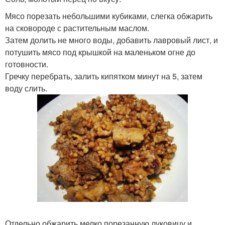
Мясо порезать небольшими кубиками, слегка обжарить
на сковороде с растительным маслом.
Затем долить не много воды, добавить лавровый лист, и
потушить мясо под крышкой на маленьком огне до
готовности.
Гречку перебрать, залить кипятком минут на 5, затем
воду слить.
Отдельно обжарить мелко порезанную луковицу и