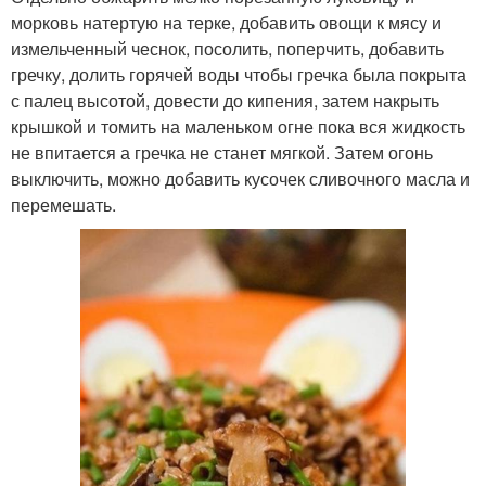
морковь натертую на терке, добавить овощи к мясу и
измельченный чеснок, посолить, поперчить, добавить
гречку, долить горячей воды чтобы гречка была покрыта
с палец высотой, довести до кипения, затем накрыть
крышкой и томить на маленьком огне пока вся жидкость
не впитается а гречка не станет мягкой. Затем огонь
выключить, можно добавить кусочек сливочного масла и
перемешать.