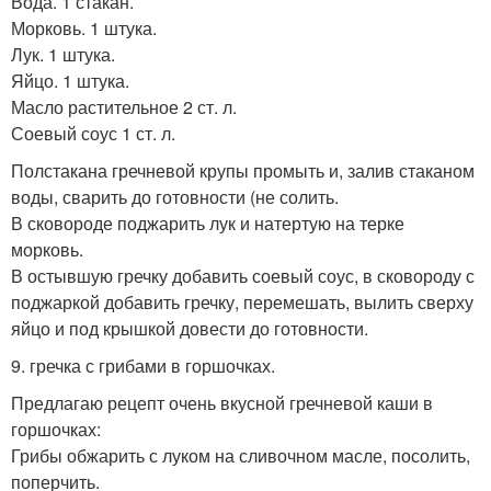
Вода. 1 стакан.
Морковь. 1 штука.
Лук. 1 штука.
Яйцо. 1 штука.
Масло растительное 2 ст. л.
Соевый соус 1 ст. л.
Полстакана гречневой крупы промыть и, залив стаканом
воды, сварить до готовности (не солить.
В сковороде поджарить лук и натертую на терке
морковь.
В остывшую гречку добавить соевый соус, в сковороду с
поджаркой добавить гречку, перемешать, вылить сверху
яйцо и под крышкой довести до готовности.
9. гречка с грибами в горшочках.
Предлагаю рецепт очень вкусной гречневой каши в
горшочках:
Грибы обжарить с луком на сливочном масле, посолить,
поперчить.