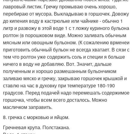
лавровый листик. Гречку промываю очень хорошо,
перебираю от мусора. Выкладываю в горшочек. Довожу
до кипения воду в кастрюльке или чайнике - обычно 1
литр и развожу в этой воде 1 с т ложку куриного бульона
ролтон (в порошковом виде. Можно заливать обычным
мясным или овощным бульоном. (К сожалению врменеи
приготовить обычный бульон не всегда хватает. В сязи с
тем что ролтон уже содержить соль и специи я больше
ничего в воду не добавляю. Вот. Значит, дальше
полученным и хорошо размешанным бульончиком
заливаю мяско и гречку, закрываю горшочек крышкой и
ставлю на час в духовку при температуре 180-190
градусов. Перед подачей надо перемешать содержимое
горшочка, чтобы всем всего досталось. Можно
масличком заправить.
8. гречка с морковью и яйцом.
Гречневая крупа. Полстакана.