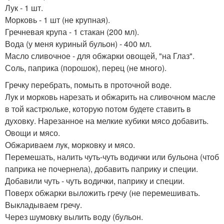
Лук - 1 шт.
Морковь - 1 шт (не крупная).
Гречневая крупа - 1 стакан (200 мл).
Вода (у меня куриный бульон) - 400 мл.
Масло сливочное - для обжарки овощей, "на Глаз".
Соль, паприка (порошок), перец (не много).
Гречку перебрать, помыть в проточной воде.
Лук и морковь нарезать и обжарить на сливочном масле
в той кастрюльке, которую потом будете ставить в
духовку. Нарезанное на мелкие кубики мясо добавить.
Овощи и мясо.
Обжариваем лук, морковку и мясо.
Перемешать, налить чуть-чуть водички или бульона (чтоб
паприка не почернела), добавить паприку и специи.
Добавили чуть - чуть водички, паприку и специи.
Поверх обжарки выложить гречу (не перемешивать.
Выкладываем гречу.
Через шумовку вылить воду (бульон.