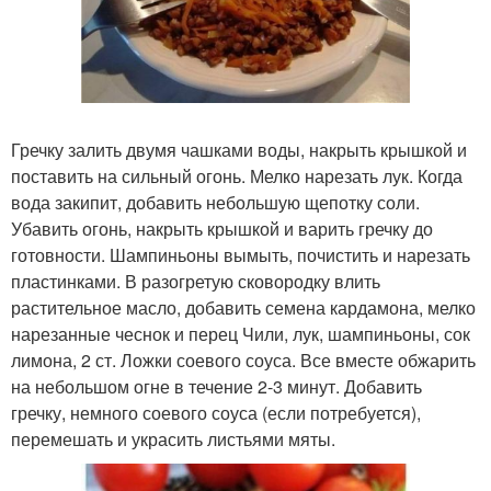
Гречку залить двумя чашками воды, накрыть крышкой и
поставить на сильный огонь. Мелко нарезать лук. Когда
вода закипит, добавить небольшую щепотку соли.
Убавить огонь, накрыть крышкой и варить гречку до
готовности. Шампиньоны вымыть, почистить и нарезать
пластинками. В разогретую сковородку влить
растительное масло, добавить семена кардамона, мелко
нарезанные чеснок и перец Чили, лук, шампиньоны, сок
лимона, 2 ст. Ложки соевого соуса. Все вместе обжарить
на небольшом огне в течение 2-3 минут. Добавить
гречку, немного соевого соуса (если потребуется),
перемешать и украсить листьями мяты.