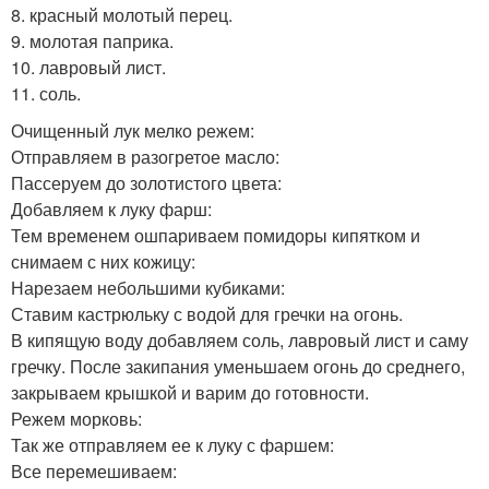
8. красный молотый перец.
9. молотая паприка.
10. лавровый лист.
11. соль.
Очищенный лук мелко режем:
Отправляем в разогретое масло:
Пассеруем до золотистого цвета:
Добавляем к луку фарш:
Тем временем ошпариваем помидоры кипятком и
снимаем с них кожицу:
Нарезаем небольшими кубиками:
Ставим кастрюльку с водой для гречки на огонь.
В кипящую воду добавляем соль, лавровый лист и саму
гречку. После закипания уменьшаем огонь до среднего,
закрываем крышкой и варим до готовности.
Режем морковь:
Так же отправляем ее к луку с фаршем:
Все перемешиваем: