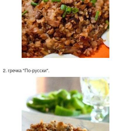
2. гречка "По-русски".