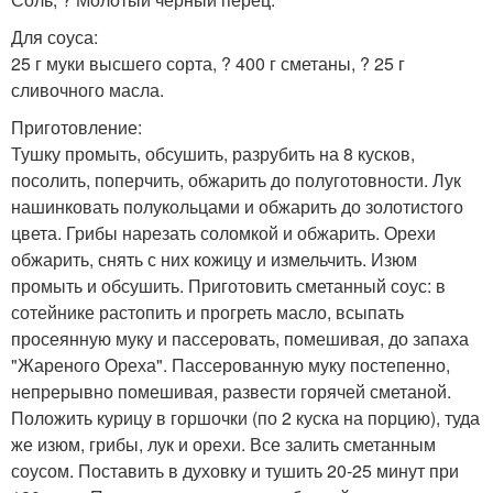
Для соуса:
25 г муки высшего сорта, ? 400 г сметаны, ? 25 г
сливочного масла.
Приготовление:
Тушку промыть, обсушить, разрубить на 8 кусков,
посолить, поперчить, обжарить до полуготовности. Лук
нашинковать полукольцами и обжарить до золотистого
цвета. Грибы нарезать соломкой и обжарить. Орехи
обжарить, снять с них кожицу и измельчить. Изюм
промыть и обсушить. Приготовить сметанный соус: в
сотейнике растопить и прогреть масло, всыпать
просеянную муку и пассеровать, помешивая, до запаха
"Жареного Ореха". Пассерованную муку постепенно,
непрерывно помешивая, развести горячей сметаной.
Положить курицу в горшочки (по 2 куска на порцию), туда
же изюм, грибы, лук и орехи. Все залить сметанным
соусом. Поставить в духовку и тушить 20-25 минут при