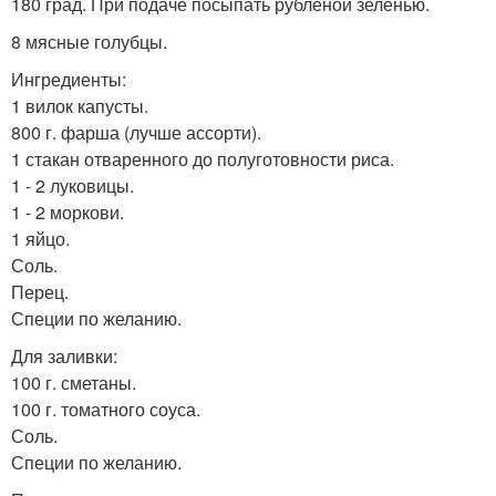
180 град. При подаче посыпать рубленой зеленью.
8 мясные голубцы.
Ингредиенты:
1 вилок капусты.
800 г. фарша (лучше ассорти).
1 стакан отваренного до полуготовности риса.
1 - 2 луковицы.
1 - 2 моркови.
1 яйцо.
Соль.
Перец.
Специи по желанию.
Для заливки:
100 г. сметаны.
100 г. томатного соуса.
Соль.
Специи по желанию.