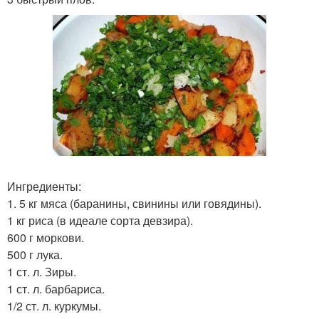
Ингредиенты:
1. 5 кг мяса (баранины, свинины или говядины).
1 кг риса (в идеале сорта девзира).
600 г моркови.
500 г лука.
1 ст. л. Зиры.
1 ст. л. барбариса.
1/2 ст. л. куркумы.