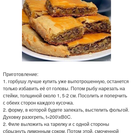
Приготовление:
1. горбушу лучше купить уже выпотрошенную, останется
только избавить её от головы. Потом рыбу нарезать на
стейки, толщиной около 1, 5-2 см. Посолить и поперчить
с обеих сторон каждого кусочка.
2. форму, в которой будете запекать, выстелить фольгой.
Духовку разогреть, t=200\xB0C.
2. Филе выложить на тарелку и с одной стороны
сбрызнуть лимонным соком. Потом этой, смоченной