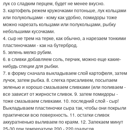
лук со сладким перцем, будет не менее вкусно.
3. картофель режем кружочками потоньше, лук кольцами
или полукольцами - кому как удобно, помидоры тоже
можно нарезать кольцами или полукольцами, рыбку
небольшими кусочками.
4. сыр не трем на терке, как обычно, а нарезаем тонкими
пластиночками - как на бутерброд.
5. зелень мелко рубим.
6. в сливки добавляем соль, перчик, можно еще какие-
нибудь специи для рыбки.
7. в форму сначала выкладываем слой картофеля, затем
лучок, затем рыбка. 8. слегка присаливем, посыпаем
зеленью и хорошо смазываем сливками (или поливаем -
все зависит от жирности сливок. 9. затем помидоры -
тоже смазываем сливками. 10. последний слой - сыр!
Выкладываем пластиночки сыра так, чтобы они покрыли
практически всю поверхность. 11. остатки сливок
аккуратненько выливаем по краям. 12. Запекаем минут
25-30 при температуре 200 - 220 градусов.