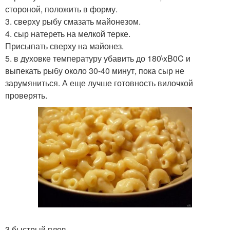
стороной, положить в форму.
3. сверху рыбу смазать майонезом.
4. сыр натереть на мелкой терке.
Присыпать сверху на майонез.
5. в духовке температуру убавить до 180\xB0C и
выпекать рыбу около 30-40 минут, пока сыр не
зарумяниться. А еще лучше готовность вилочкой
проверять.
3 быстрый плов.