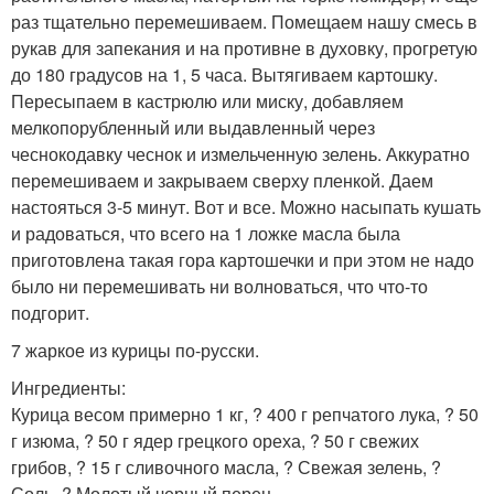
раз тщательно перемешиваем. Помещаем нашу смесь в
рукав для запекания и на противне в духовку, прогретую
до 180 градусов на 1, 5 часа. Вытягиваем картошку.
Пересыпаем в кастрюлю или миску, добавляем
мелкопорубленный или выдавленный через
чеснокодавку чеснок и измельченную зелень. Аккуратно
перемешиваем и закрываем сверху пленкой. Даем
настояться 3-5 минут. Вот и все. Можно насыпать кушать
и радоваться, что всего на 1 ложке масла была
приготовлена такая гора картошечки и при этом не надо
было ни перемешивать ни волноваться, что что-то
подгорит.
7 жаркое из курицы по-русски.
Ингредиенты:
Курица весом примерно 1 кг, ? 400 г репчатого лука, ? 50
г изюма, ? 50 г ядер грецкого ореха, ? 50 г свежих
грибов, ? 15 г сливочного масла, ? Свежая зелень, ?
Соль, ? Молотый черный перец.