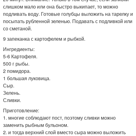
слишком мало или она быстро выкипает, то можно
подливать воду. Готовые голубцы выложить на тарелку и
посыпать рубленной зеленью. Подавать с подливкой или
со сметаной.
9 запеканка с картофелем и рыбкой.
Ингредиенты:
5-6 Картофеля.
500 г рыбы.
2 помидора.
1 большая луковица.
Сыр.
Зелень.
Сливки.
Приготовление:
1. многие соблюдают пост, поэтому сливки можно
заменить рыбным бульоном.
2. и тогда верхний слой вместо сыра можно выложить