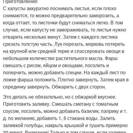
Приготовление:
С капусты аккуратно поснимать листья, если плохо
снимаются, то можно предварительно заморозить, а
когда оттает, то листочки будут сниматься легко. В том
случае, если капусту не замораживать, то листья нужно
отварить несколько минут. Затем с каждого листика
срезать толстую часть. Лук порезать, морковь потереть
на крупной или средней терке и спассеровать овощи в
небольшом количестве растительного масла. Фарш
смешать с рисом, яйцом и овощами, посолить и
поперчить, можно добавить специи. На каждый лист по
ложке фарша положить. Плотно завернуть. Затем края в
серединку завернуть. Обжарить с двух сторон.
Это делать не обязательно, но с обжаркой вкуснее.
Приготовить заливку. Смешать сметану с томатным
соусом, посолить, можно добавить базилик, паприку и т.
д. по желанию, добавить 1, 5 стакана воды. Залить
заливкой голубцы, накрыть крышкой и тушить примерно
20 минут. Внимание! Только в том случае, если заливки