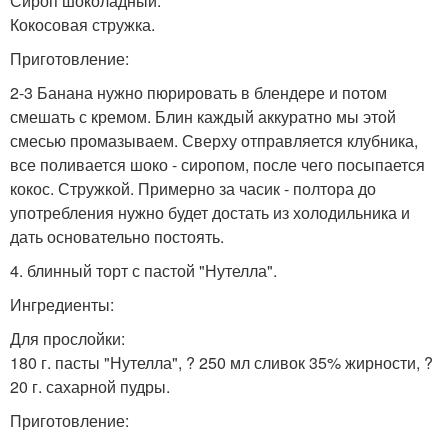
Сироп шоколадный.
Кокосовая стружка.
Приготовление:
2-3 Банана нужно пюрировать в блендере и потом
смешать с кремом. Блин каждый аккуратно мы этой
смесью промазываем. Сверху отправляется клубника,
все поливается шоко - сиропом, после чего посыпается
кокос. Стружкой. Примерно за часик - полтора до
употребления нужно будет достать из холодильника и
дать основательно постоять.
4. блинный торт с пастой "Нутелла".
Ингредиенты:
Для прослойки:
180 г. пасты "Нутелла", ? 250 мл сливок 35% жирности, ?
20 г. сахарной пудры.
Приготовление: