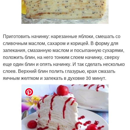
Приготовить начинку: нарезанные яблоки, смешать со
сливочным маслом, сахаром и корицей. В форму для
запекания, смазанную маслом и посыпанную сухарями,
положить блин, на него тонким слоем начинку, сверху
еще один блин и опять начинку. И так сделать несколько
слоев. Верхний блин полить глазурью, края смазать
яичным желтком и запекать в духовке 30 минут.