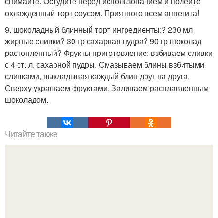
снимайте. Остудите перед использованием и полейте
охлажденный торт соусом. Приятного всем аппетита!
9. шоколадный блинный торт ингредиенты:? 230 мл
жирные сливки? 30 гр сахарная пудра? 90 гр шоколад
растопленный? Фрукты приготовление: взбиваем сливки
с 4 ст. л. сахарной пудры. Смазываем блины взбитыми
сливками, выкладывая каждый блин друг на друга.
Сверху украшаем фруктами. Заливаем расплавленным
шоколадом.
Читайте также