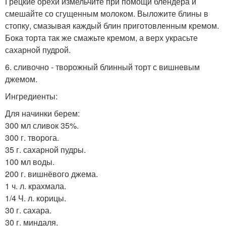
Грецкие орехи измельчите при помощи блендера и
смешайте со сгущенным молоком. Выложите блины в
стопку, смазывая каждый блин приготовленным кремом.
Бока торта так же смажьте кремом, а верх украсьте
сахарной пудрой.
6. сливочно - творожный блинный торт с вишневым
джемом.
Ингредиенты:
Для начинки берем:
300 мл сливок 35%.
300 г. творога.
35 г. сахарной пудры.
100 мл воды.
200 г. вишнёвого джема.
1 ч. л. крахмала.
1/4 Ч. л. корицы.
30 г. сахара.
30 г. миндаля.