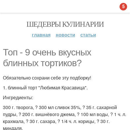
5
ШЕДЕВРЫ КУЛИНАРИИ
главная
новости
статьи
Топ - 9 очень вкусных
блинных тортиков?
Обязательно сохрани себе эту подборку!
1. блинный торт "Любимая Красавица".
Ингредиенты:
300 г. творога, ? 300 мл сливок 35%, ? 35 г. сахарной
пудры, ? 200 г. вишнёвого джема, ? 100 мл воды, ? 1 ч. л.
крахмала, ? 30 г. сахара, ? 1/4 ч. л. корицы, ? 30 г.
миндаля.