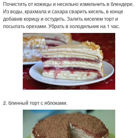
Почистить от кожицы и несильно измельчить в блендере.
Из воды, крахмала и сахара сварить кисель, в конце
добавив корицу и остудить. Залить киселем торт и
посыпать орехами. Убрать в холодильник на 1 час.
2. блинный торт с яблоками.