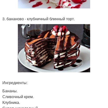
3. бананово - клубничный блинный торт.
Ингредиенты:
Бананы.
Сливочный крем.
Клубника.