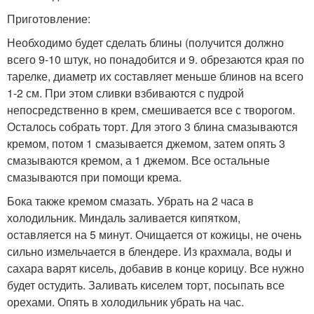
Приготовление:
Необходимо будет сделать блины (получится должно
всего 9-10 штук, но понадобится и 9. обрезаются края по
тарелке, диаметр их составляет меньше блинов на всего
1-2 см. При этом сливки взбиваются с пудрой
непосредственно в крем, смешивается все с творогом.
Осталось собрать торт. Для этого 3 блина смазываются
кремом, потом 1 смазывается джемом, затем опять 3
смазываются кремом, а 1 джемом. Все остальные
смазываются при помощи крема.
Бока также кремом смазать. Убрать на 2 часа в
холодильник. Миндаль заливается кипятком,
оставляется на 5 минут. Очищается от кожицы, не очень
сильно измельчается в блендере. Из крахмала, воды и
сахара варят кисель, добавив в конце корицу. Все нужно
будет остудить. Заливать киселем торт, посыпать все
орехами. Опять в холодильник убрать на час.