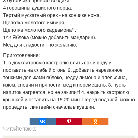
3 бутончика пряной гвоздики.
4 горошины душистого перца.
Тертый мускатный орех - на кончике ножа.
Щепотка молотого имбиря.
Щепотка молотого кардамона* .
1\\2 Яблока (можно добавить мандарин).
Мед для сладости - по желанию.
Приготовление:
1. в двухлитровую кастрюлю влить сок и воду и
поставить на слабый огонь. 2. добавить нарезанное
тонкими дольками яблоко, цедру лимона и апельсина,
изюм, специи и пряности, мед и перемешать. 3. пусть
напиток нагреется, но не закипит! 4. накрыть кастрюлю
крышкой и оставить на 15-20 мин. Перед подачей, можно
процедить глинтвейн сначала в кувшин.
Читайте также