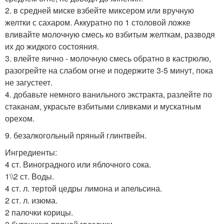
2. в средней миске взбейте миксером или вручную
желтки с сахаром. Аккуратно по 1 столовой ложке
вливайте молочную смесь ко взбитым желткам, разводя
их до жидкого состояния.
3. влейте яично - молочную смесь обратно в кастрюлю,
разогрейте на слабом огне и подержите 3-5 минут, пока
не загустеет.
4. добавьте немного ванильного экстракта, разлейте по
стаканам, украсьте взбитыми сливками и мускатным
орехом.
9. безалкогольный пряный глинтвейн.
Ингредиенты:
4 ст. Виноградного или яблочного сока.
1\\2 ст. Воды.
4 ст. л. тертой цедры лимона и апельсина.
2 ст. л. изюма.
2 палочки корицы.