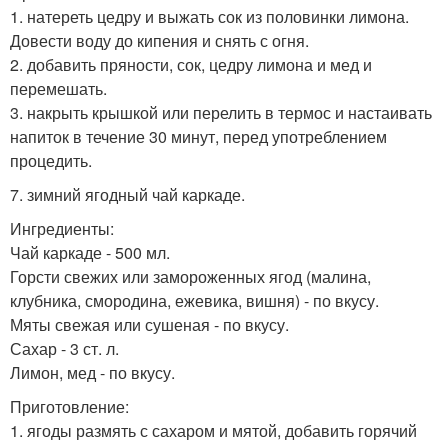
1. натереть цедру и выжать сок из половинки лимона.
Довести воду до кипения и снять с огня.
2. добавить пряности, сок, цедру лимона и мед и
перемешать.
3. накрыть крышкой или перелить в термос и настаивать
напиток в течение 30 минут, перед употреблением
процедить.
7. зимний ягодный чай каркаде.
Ингредиенты:
Чай каркаде - 500 мл.
Горсти свежих или замороженных ягод (малина,
клубника, смородина, ежевика, вишня) - по вкусу.
Мяты свежая или сушеная - по вкусу.
Сахар - 3 ст. л.
Лимон, мед - по вкусу.
Приготовление:
1. ягоды размять с сахаром и мятой, добавить горячий