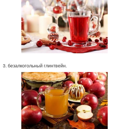
3. безалкогольный глинтвейн.