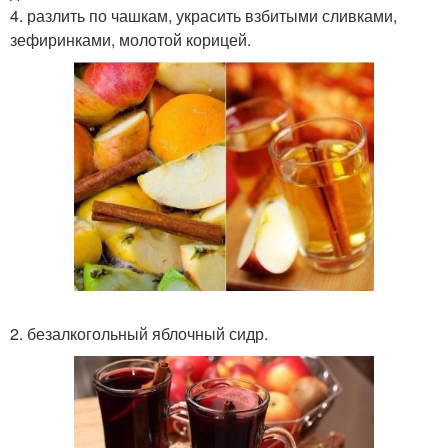
4. разлить по чашкам, украсить взбитыми сливками,
зефиринками, молотой корицей.
2. безалкогольный яблочный сидр.