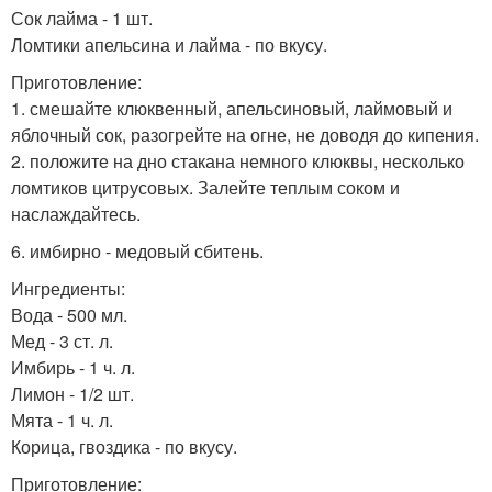
Сок лайма - 1 шт.
Ломтики апельсина и лайма - по вкусу.
Приготовление:
1. смешайте клюквенный, апельсиновый, лаймовый и
яблочный сок, разогрейте на огне, не доводя до кипения.
2. положите на дно стакана немного клюквы, несколько
ломтиков цитрусовых. Залейте теплым соком и
наслаждайтесь.
6. имбирно - медовый сбитень.
Ингредиенты:
Вода - 500 мл.
Мед - 3 ст. л.
Имбирь - 1 ч. л.
Лимон - 1/2 шт.
Мята - 1 ч. л.
Корица, гвоздика - по вкусу.
Приготовление: