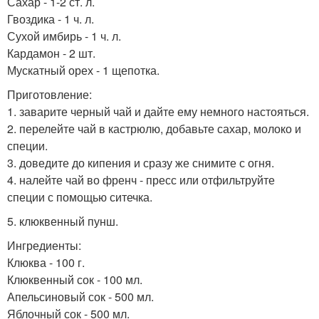
Сахар - 1-2 ст. л.
Гвоздика - 1 ч. л.
Сухой имбирь - 1 ч. л.
Кардамон - 2 шт.
Мускатный орех - 1 щепотка.
Приготовление:
1. заварите черный чай и дайте ему немного настояться.
2. перелейте чай в кастрюлю, добавьте сахар, молоко и
специи.
3. доведите до кипения и сразу же снимите с огня.
4. налейте чай во френч - пресс или отфильтруйте
специи с помощью ситечка.
5. клюквенный пунш.
Ингредиенты:
Клюква - 100 г.
Клюквенный сок - 100 мл.
Апельсиновый сок - 500 мл.
Яблочный сок - 500 мл.