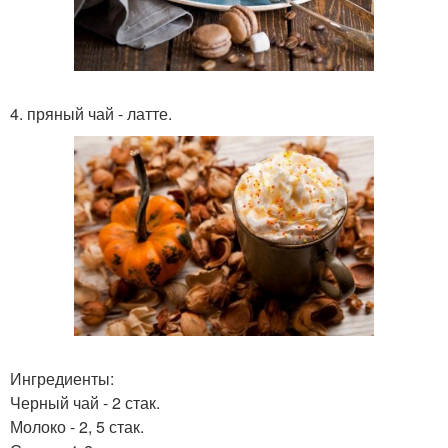
4. пряный чай - латте.
Ингредиенты:
Черный чай - 2 стак.
Молоко - 2, 5 стак.