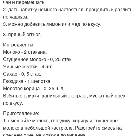
чай и перемешать.
2. дать напитку немного настояться, процедить и разлить
по чашкам.
3. можно добавить лимон или мед по вкусу.
8. пряный эггног.
Ингредиенты:
Молоко - 2 стакана.
Сгущенное молоко - 0, 25 стак.
Яичные желтки - 4 шт.
Сахар - 0, 5 стак.
Гвоздика - 1 щепотка.
Молотая корица - 0, 25 ч. л.
Взбитые сливки, ванильный экстракт, мускатный орех -
по вкусу.
Приготовление:
1. смешайте молоко, гвоздику, корицу и сгущенное
молоко в небольшой кастрюле. Разогрейте смесь на
среднем огне, не доводя до кипения.