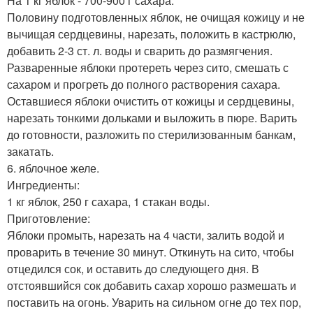
На 1 кг яблок - 700-900 г сахара.
Половину подготовленных яблок, не очищая кожицу и не
вычищая сердцевины, нарезать, положить в кастрюлю,
добавить 2-3 ст. л. воды и сварить до размягчения.
Разваренные яблоки протереть через сито, смешать с
сахаром и прогреть до полного растворения сахара.
Оставшиеся яблоки очистить от кожицы и сердцевины,
нарезать тонкими дольками и выложить в пюре. Варить
до готовности, разложить по стерилизованным банкам,
закатать.
6. яблочное желе.
Ингредиенты:
1 кг яблок, 250 г сахара, 1 стакан воды.
Приготовление:
Яблоки промыть, нарезать на 4 части, залить водой и
проварить в течение 30 минут. Откинуть на сито, чтобы
отцедился сок, и оставить до следующего дня. В
отстоявшийся сок добавить сахар хорошо размешать и
поставить на огонь. Уварить на сильном огне до тех пор,