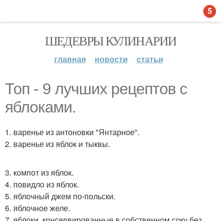
5
ШЕДЕВРЫ КУЛИНАРИИ
главная
новости
статьи
Топ - 9 лучших рецептов с
яблоками.
1. варенье из антоновки "Янтарное".
2. варенье из яблок и тыквы.
3. компот из яблок.
4. повидло из яблок.
5. яблочный джем по-польски.
6. яблочное желе.
7. яблоки, консервированные в собственном соку без