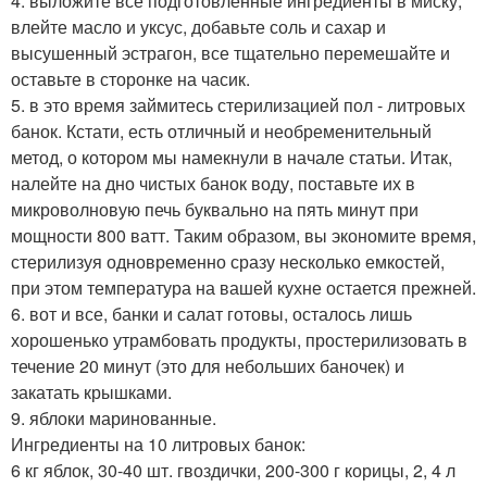
4. выложите все подготовленные ингредиенты в миску,
влейте масло и уксус, добавьте соль и сахар и
высушенный эстрагон, все тщательно перемешайте и
оставьте в сторонке на часик.
5. в это время займитесь стерилизацией пол - литровых
банок. Кстати, есть отличный и необременительный
метод, о котором мы намекнули в начале статьи. Итак,
налейте на дно чистых банок воду, поставьте их в
микроволновую печь буквально на пять минут при
мощности 800 ватт. Таким образом, вы экономите время,
стерилизуя одновременно сразу несколько емкостей,
при этом температура на вашей кухне остается прежней.
6. вот и все, банки и салат готовы, осталось лишь
хорошенько утрамбовать продукты, простерилизовать в
течение 20 минут (это для небольших баночек) и
закатать крышками.
9. яблоки маринованные.
Ингредиенты на 10 литровых банок:
6 кг яблок, 30-40 шт. гвоздички, 200-300 г корицы, 2, 4 л