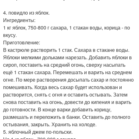
4. повидло из яблок.
Ингредиенты:
1 кг яблок, 750-800 г сахара, 1 стакан воды, корица - по
вкусу.
Приготовление:
В кастрюле растворить 1 стак. Сахара в стакане воды.
Яблоки мелкими дольками нарезать. Добавить яблоки в
сироп, поставить на средний огонь, сверху насыпать
ещё 1 стакан сахара. Перемешать и варить на среднем
огне. По мере растворения досыпать сахар и постоянно
помешивать. Когда весь сахар будет использован и
растворится, снять с огня и оставить остывать. Затем
снова поставить на огонь, довести до кипения и варить
до готовности. В конце варки добавить корицу,
размешать и переложить в банки. Оставить до полного
остывания, закрыть. Хранить на холоде.
5. яблочный джем по-польски.