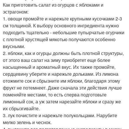
Как приготовить салат из огурцов с яблоками и
эстрагоном:
1. овощи промойте и нарежьте крупными кусочками 2-3
см толщиной. К выбору основного ингредиента нужно
подходить тщательно - небольшие пупырчатые огурчики
с плотной хрустящей мякотью получаются особенно
вкусными.
2. яблоки, как и огурцы должны быть плотной структуры,
от этого ваш салат на зиму приобретет еще более
насыщенный и ароматный вкус. Их также промойте,
сердцевину уберите и нарежьте дольками. Из лимона
отожмите сок и сбрызните им яблоки, благодаря этому
фрукт не потемнеет. Даже сначала эти действия лучше
поменяйте местами, то есть сперва подготовьте
лимонный сок, а уж затем нарезайте яблоки и сразу же
их сбрызгивайте.
3. лук почистите и нарежьте полукольцами. Нарубите
мелко зелень и чеснок.