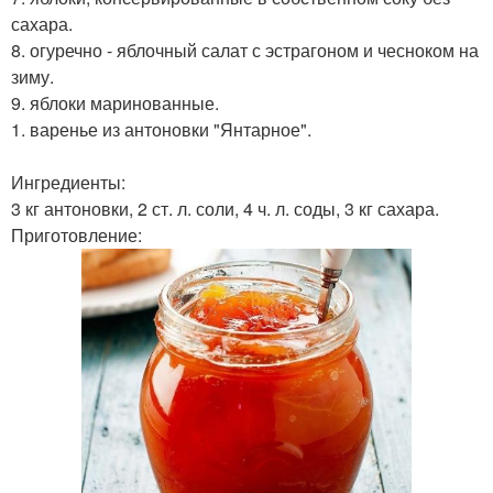
сахара.
8. огуречно - яблочный салат с эстрагоном и чесноком на
зиму.
9. яблоки маринованные.
1. варенье из антоновки "Янтарное".
Ингредиенты:
3 кг антоновки, 2 ст. л. соли, 4 ч. л. соды, 3 кг сахара.
Приготовление: