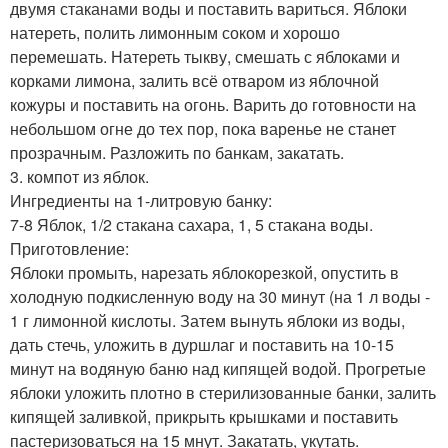
двумя стаканами воды и поставить вариться. Яблоки
натереть, полить лимонным соком и хорошо
перемешать. Натереть тыкву, смешать с яблоками и
корками лимона, залить всё отваром из яблочной
кожуры и поставить на огонь. Варить до готовности на
небольшом огне до тех пор, пока варенье не станет
прозрачным. Разложить по банкам, закатать.
3. компот из яблок.
Ингредиенты на 1-литровую банку:
7-8 Яблок, 1/2 стакана сахара, 1, 5 стакана воды.
Приготовление:
Яблоки промыть, нарезать яблокорезкой, опустить в
холодную подкисленную воду на 30 минут (на 1 л воды -
1 г лимонной кислоты. Затем вынуть яблоки из воды,
дать стечь, уложить в дуршлаг и поставить на 10-15
минут на вoдяную баню над кипящей водой. Прогретые
яблоки уложить плотно в стерилизованные банки, залить
кипящей заливкой, прикрыть крышками и поставить
пастеризоваться на 15 мнут. Закатать, укутать.