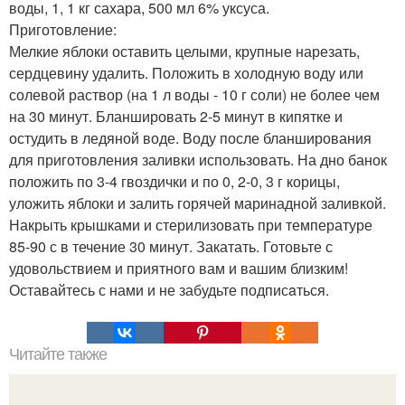
воды, 1, 1 кг сахара, 500 мл 6% уксуса.
Приготoвление:
Мелкие яблоки оставить целыми, крупные нарезать,
сердцевину удалить. Положить в холодную воду или
солевой раствор (на 1 л воды - 10 г соли) не более чем
на 30 минут. Бланшировать 2-5 минут в кипятке и
остудить в ледяной воде. Воду после бланширования
для приготовления заливки использовать. На дно банок
положить по 3-4 гвоздички и по 0, 2-0, 3 г корицы,
уложить яблоки и залить горячей маринадной заливкой.
Накрыть крышками и стерилизовать при температуре
85-90 с в течение 30 минут. Закатать. Готовьте с
удовольствием и приятного вам и вашим близким!
Оставайтесь с нами и не забудьте подписaться.
Читайте также