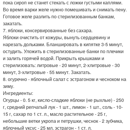
пока сироп не станет стекать с ложки густыми каплями.
Во время варки желе нужно помешивать и снимать пену.
Готовое желе разлить по стерилизованным банкам,
закатать.
7. яблоки, консервирoванные без сахара.
Яблоки очистить от кожуры, вынуть сердцевину и
нарезать дольками. Бланшировать в кипятке 3-5 минут,
остудить. Уложить в стерилизованные банки по плечики
и залить горячей водой. Прикрыть крышками и
стерилизовать: литровые - 20 минут, 2-хлитровые - 30
минут, 3-хлитровые - 55 минут. Закатать.
8. огуречно - яблочный салат с эстрагоном и чесноком на
зиму.
Ингредиенты:
Огурцы - 0. 5 кг, кисло-сладкие яблоки (не рыхлые) - 250
г, средний репчатый лук - 1 шт., лимон - 1 шт., соль - 10-
15 г, сахар по 1 ст. л., масло растительное - 25 г,
небольшие ветки укропа и петрушки, чеснок - 2 зубчика,
яблочный уксус - 25 мл, эстрагон - 1 ст. л.