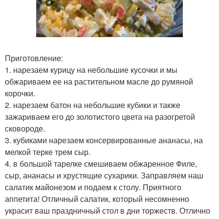
Приготовление:
1. нарезаем курицу на небольшие кусочки и мы
обжариваем ее на растительном масле до румяной
корочки.
2. нарезаем батон на небольшие кубики и также
зажариваем его до золотистого цвета на разогретой
сковороде.
3. кубиками нарезаем консервированные ананасы, на
мелкой терке трем сыр.
4. в большой тарелке смешиваем обжаренное Филе,
сыр, ананасы и хрустящие сухарики. Заправляем наш
салатик майонезом и подаем к столу. Приятного
аппетита! Отличный салатик, который несомненно
украсит ваш праздничный стол в дни торжеств. Отлично