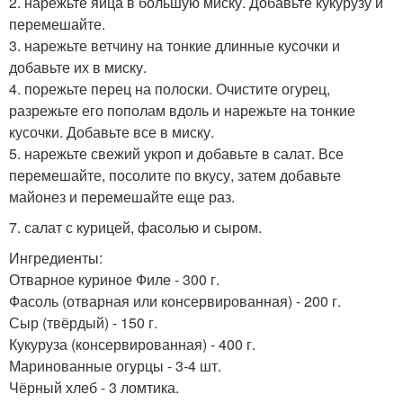
2. нарежьте яйца в большую миску. Добавьте кукурузу и
перемешайте.
3. нарежьте ветчину на тонкие длинные кусочки и
добавьте их в миску.
4. порежьте перец на полоски. Очистите огурец,
разрежьте его пополам вдоль и нарежьте на тонкие
кусочки. Добавьте все в миску.
5. нарежьте свежий укроп и добавьте в салат. Все
перемешайте, посолите по вкусу, затем добавьте
майонез и перемешайте еще раз.
7. салат с курицей, фасолью и сыром.
Ингредиенты:
Отварное куриное Филе - 300 г.
Фасоль (отварная или консервированная) - 200 г.
Сыр (твёрдый) - 150 г.
Кукуруза (консервированная) - 400 г.
Маринованные огурцы - 3-4 шт.
Чёрный хлеб - 3 ломтика.