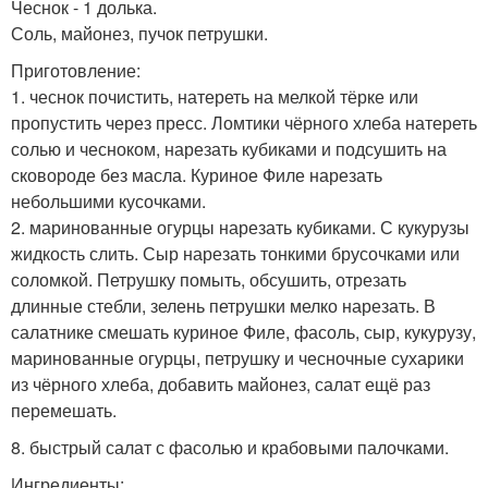
Чеснок - 1 долька.
Соль, майонез, пучок петрушки.
Приготовление:
1. чеснок почистить, натереть на мелкой тёрке или
пропустить через пресс. Ломтики чёрного хлеба натереть
солью и чесноком, нарезать кубиками и подсушить на
сковороде без масла. Куриное Филе нарезать
небольшими кусочками.
2. маринованные огурцы нарезать кубиками. С кукурузы
жидкость слить. Сыр нарезать тонкими брусочками или
соломкой. Петрушку помыть, обсушить, отрезать
длинные стебли, зелень петрушки мелко нарезать. В
салатнике смешать куриное Филе, фасоль, сыр, кукурузу,
маринованные огурцы, петрушку и чесночные сухарики
из чёрного хлеба, добавить майонез, салат ещё раз
перемешать.
8. быстрый салат с фасолью и крабовыми палочками.
Ингредиенты: