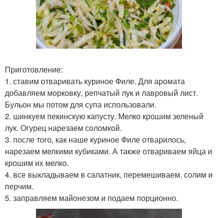
Приготовление:
1. ставим отваривать куриное Филе. Для аромата
добавляем морковку, репчатый лук и лавровый лист.
Бульон мы потом для супа использовали.
2. шинкуем пекинскую капусту. Мелко крошим зеленый
лук. Огурец нарезаем соломкой.
3. после того, как наше куриное Филе отварилось,
нарезаем мелкими кубиками. А также отвариваем яйца и
крошим их мелко.
4. все выкладываем в салатник, перемешиваем, солим и
перчим.
5. заправляем майонезом и подаем порционно.