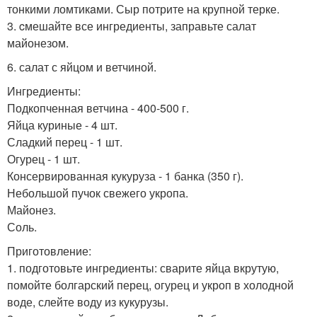
тонкими ломтикaми. Сыр потрите на крупной терке.
3. cмешайте все ингредиенты, заправьте салат
майонезом.
6. салат с яйцом и ветчиной.
Ингредиенты:
Подкопченная ветчина - 400-500 г.
Яйца куриные - 4 шт.
Сладкий перец - 1 шт.
Огурец - 1 шт.
Консервированная кукуруза - 1 банка (350 г).
Небольшой пучок свежего укропа.
Майонез.
Соль.
Приготовление:
1. подготовьте ингредиенты: сварите яйца вкрутую,
помойте болгарский перец, огурец и укроп в холодной
воде, слейте воду из кукурузы.