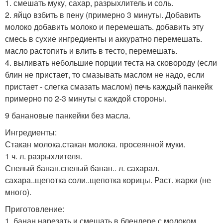
1. смешать муку, сахар, разрыхлитель и соль.
2. яйцо взбить в пену (примерно 3 минуты. Добавить
молоко добавить молоко и перемешать. добавить эту
смесь в сухие ингредиенты и аккуратно перемешать.
масло растопить и влить в тесто, перемешать.
4. выливать небольшие порции теста на сковороду (если
блин не пристает, то смазывать маслом не надо, если
пристает - слегка смазать маслом) печь каждый панкейк
примерно по 2-3 минуты с каждой стороны.
9 банановые панкейки без масла.
Ингредиенты:
Стакан молока.стакан молока. просеянной муки.
1 ч. л. разрыхлителя.
Спелый банан.спелый банан.. л. сахарал.
сахара..щепотка соли..щепотка корицы. Раст. жарки (не
много).
Приготовление:
1. банан нарезать и смешать в блендере с молоком.