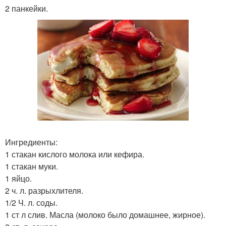
2 панкейки.
Ингредиенты:
1 стакан кислого молока или кефира.
1 стакан муки.
1 яйцо.
2 ч. л. разрыхлителя.
1/2 Ч. л. соды.
1 ст л слив. Масла (молоко было домашнее, жирное).