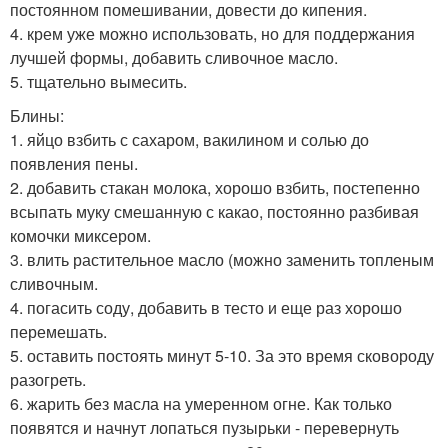
постоянном помешивании, довести до кипения.
4. крем уже можно использовать, но для поддержания
лучшей формы, добавить сливочное масло.
5. тщательно вымесить.
Блины:
1. яйцо взбить с сахаром, вакилином и солью до
появления пены.
2. добавить стакан молока, хорошо взбить, постепенно
всыпать муку смешанную с какао, постоянно разбивая
комочки миксером.
3. влить растительное масло (можно заменить топленым
сливочным.
4. погасить соду, добавить в тесто и еще раз хорошо
перемешать.
5. оставить постоять минут 5-10. За это время сковороду
разогреть.
6. жарить без масла на умеренном огне. Как только
появятся и начнут лопаться пузырьки - перевернуть