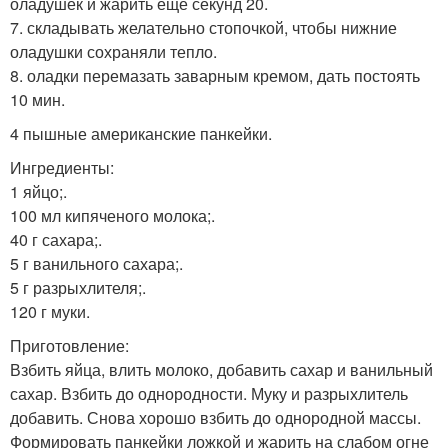
оладушек и жарить еще секунд 20.
7. складывать желательно стопочкой, чтобы нижние
оладушки сохраняли тепло.
8. оладки перемазать заварным кремом, дать постоять
10 мин.
4 пышные американские панкейки.
Ингредиенты:
1 яйцо;.
100 мл кипяченого молока;.
40 г сахара;.
5 г ванильного сахара;.
5 г разрыхлителя;.
120 г муки.
Приготовление:
Взбить яйца, влить молоко, добавить сахар и ванильный
сахар. Взбить до однородности. Муку и разрыхлитель
добавить. Снова хорошо взбить до однородной массы.
Формировать панкейки ложкой и жарить на слабом огне