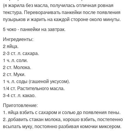
(я жарила без масла, получилась отличная ровная
текстура. Переворачивать панкейки после появления
пузырьков и жарить на каждой стороне около минуты.
5 чоко - панкейки на завтрак.
Ингредиенты:
2 яйца.
2-3 ст. л. сахара.
1 ч. л. соли.
2 ст. Молока.
2 ст. Муки.
1 ч. л. соды (гашеной уксусом).
1/4 ст. Растительного масла.
3-4 ст. л. какао.
Приготовление:
1. яйца взбить с сахаром и солью до появления пены.
2. добавить стакан молока, хорошо взбить, постепенно
всыпать муку, постоянно разбивая комочки миксером.