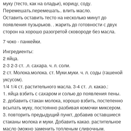
муку (тесто, как на оладьи), корицу, соду.
Перемешать.перемешать.. влить масло.
Оставить оставить тесто на несколько минут до
появления пузырьков. . жарить до готовности с двух
сторон на хорошо разогретой сковороде без масла.
7 чоко - панкейки.
Ингредиенты:
2 яйца.
2-3 2-3 ст. .л. сахара. ч. л. соли.
2 ст. Молока.молока. ст. Муки.муки. ч. л. соды (гашеной
уксусом).
1/4 1/4 ст. растительного масла. 3-4 ст. .л. какао.:
1. яйца взбить с сахаром и солью до появления пены.
2. добавить стакан молока, хорошо взбить, постепенно
всыпать муку, постоянно разбивая комочки миксером.
3. повторить предыдущий пункт, добавив оставшиеся
стаканы молока и муки. Добавить какао. растительное
масло (можно заменить топленым сливочным.