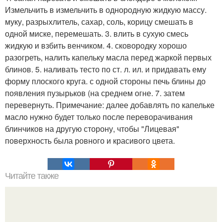
Измельчить в измельчить в однородную жидкую массу.
муку, разрыхлитель, сахар, соль, корицу смешать в
одной миске, перемешать. 3. влить в сухую смесь
жидкую и взбить венчиком. 4. сковородку хорошо
разогреть, налить капельку масла перед жаркой первых
блинов. 5. наливать тесто по ст. л. ил. и придавать ему
форму плоского круга. с одной стороны печь блины до
появления пузырьков (на среднем огне. 7. затем
перевернуть. Примечание: далее добавлять по капельке
масло нужно будет только после переворачивания
блинчиков на другую сторону, чтобы "Лицевая"
поверхность была ровного и красивого цвета.
Читайте также