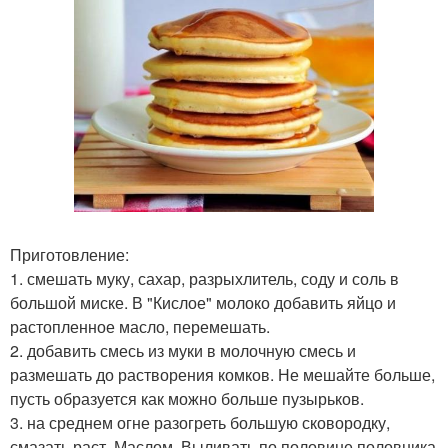
Приготовление:
1. смешать муку, сахар, разрыхлитель, соду и соль в
большой миске. В "Кислое" молоко добавить яйцо и
растопленное масло, перемешать.
2. добавить смесь из муки в молочную смесь и
размешать до растворения комков. Не мешайте больше,
пусть образуется как можно больше пузырьков.
3. на среднем огне разогреть большую сковородку,
смазать раст. Маслом. Выливать по половине половника