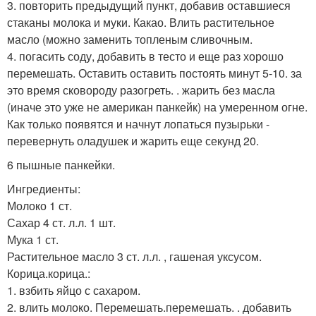
3. повторить предыдущий пункт, добавив оставшиеся
стаканы молока и муки. Какао. Влить растительное
масло (можно заменить топленым сливочным.
4. погасить соду, добавить в тесто и еще раз хорошо
перемешать. Оставить оставить постоять минут 5-10. за
это время сковороду разогреть. . жарить без масла
(иначе это уже не американ панкейк) на умеренном огне.
Как только появятся и начнут лопаться пузырьки -
перевернуть оладушек и жарить еще секунд 20.
6 пышные панкейки.
Ингредиенты:
Молоко 1 ст.
Сахар 4 ст. л.л. 1 шт.
Мука 1 ст.
Растительное масло 3 ст. л.л. , гашеная уксусом.
Корица.корица.:
1. взбить яйцо с сахаром.
2. влить молоко. Перемешать.перемешать. . добавить