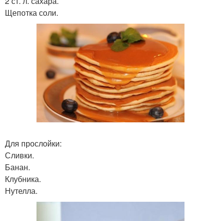
2 ст. л. сахара.
Щепотка соли.
Для прослойки:
Сливки.
Банан.
Клубника.
Нутелла.