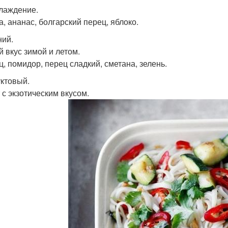
слаждение.
а, ананас, болгарский перец, яблоко.
ний.
й вкус зимой и летом.
ц, помидор, перец сладкий, сметана, зелень.
уктовый.
 с экзотическим вкусом.