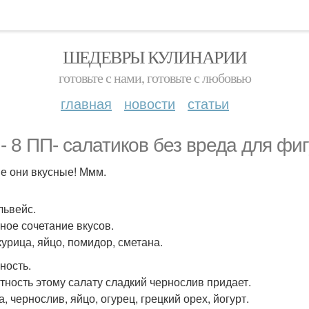
ШЕДЕВРЫ КУЛИНАРИИ
готовьте с нами, готовьте с любовью
главная
новости
статьи
 - 8 ПП- салатиков без вреда для фи
ие они вкусные! Ммм.
львейс.
ное сочетание вкусов.
курица, яйцо, помидор, сметана.
ность.
тность этому салату сладкий чернослив придает.
, чернослив, яйцо, огурец, грецкий орех, йогурт.