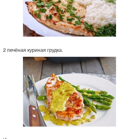
2 печёная куриная грудка.