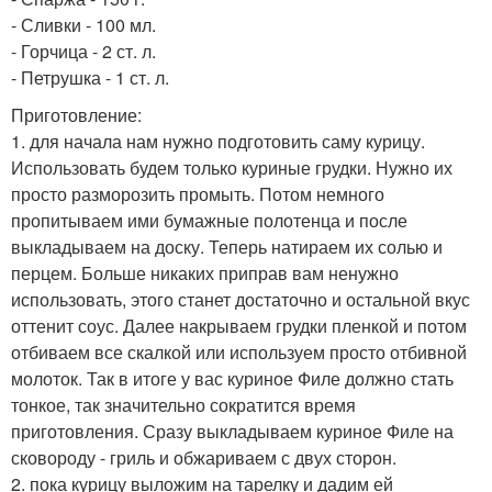
- Сливки - 100 мл.
- Горчица - 2 ст. л.
- Петрушка - 1 ст. л.
Приготовление:
1. для начала нам нужно подготовить саму курицу.
Использовать будем только куриные грудки. Нужно их
просто разморозить промыть. Потом немного
пропитываем ими бумажные полотенца и после
выкладываем на доску. Теперь натираем их солью и
перцем. Больше никаких приправ вам ненужно
использовать, этого станет достаточно и остальной вкус
оттенит соус. Далее накрываем грудки пленкой и потом
отбиваем все скалкой или используем просто отбивной
молоток. Так в итоге у вас куриное Филе должно стать
тонкое, так значительно сократится время
приготовления. Сразу выкладываем куриное Филе на
сковороду - гриль и обжариваем с двух сторон.
2. пока курицу выложим на тарелку и дадим ей