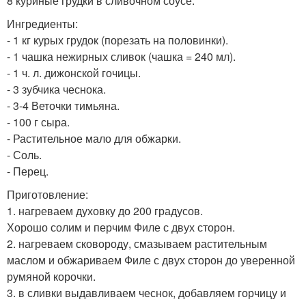
8 куриные грудки в сливочном соусе.
Ингредиенты:
- 1 кг курых грудок (порезать на половинки).
- 1 чашка нежирных сливок (чашка = 240 мл).
- 1 ч. л. дижонской гочицы.
- 3 зубчика чеснока.
- 3-4 Веточки тимьяна.
- 100 г сыра.
- Растительное мало для обжарки.
- Соль.
- Перец.
Приготовление:
1. нагреваем духовку до 200 градусов.
Хорошо солим и перчим Филе с двух сторон.
2. нагреваем сковороду, смазываем растительным
маслом и обжариваем Филе с двух сторон до уверенной
румяной корочки.
3. в сливки выдавливаем чеснок, добавляем горчицу и