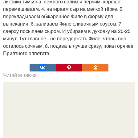
листики тимьяна, немного солим и перчим, хорошо
перемешиваем. 4. натираем сыр на мелкой тёрке. 5.
перекладываем обжаренное Филе в форму для
выпекания. 6. заливаем Филе сливочным соусом. 7.
сверху посыпаем сыром. И убираем в духовку на 20-25
минут. Тут главное - не передержать Филе, чтобы оно
осталось сочным. 8. подавать лучше сразу, пока горячее.
Приятного аппетита!
Читайте также
Любимый? Рецепт дрожжевого теста для печёных