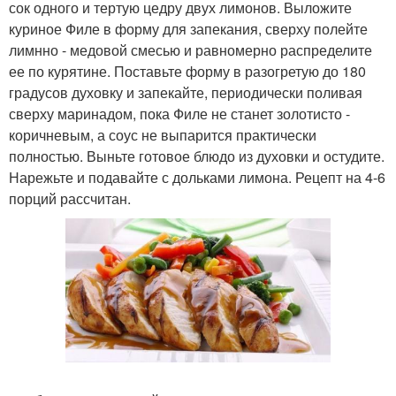
сок одного и тертую цедру двух лимонов. Выложите
куриное Филе в форму для запекания, сверху полейте
лимнно - медовой смесью и равномерно распределите
ее по курятине. Поставьте форму в разогретую до 180
градусов духовку и запекайте, периодически поливая
сверху маринадом, пока Филе не станет золотисто -
коричневым, а соус не выпарится практически
полностью. Выньте готовое блюдо из духовки и остудите.
Нарежьте и подавайте с дольками лимона. Рецепт на 4-6
порций рассчитан.