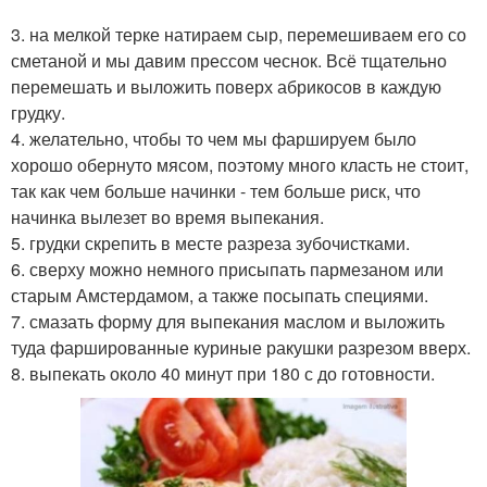
3. на мелкой терке натираем сыр, перемешиваем его со
сметаной и мы давим прессом чеснок. Всё тщательно
перемешать и выложить поверх абрикосов в каждую
грудку.
4. желательно, чтобы то чем мы фаршируем было
хорошо обернуто мясом, поэтому много класть не стоит,
так как чем больше начинки - тем больше риск, что
начинка вылезет во время выпекания.
5. грудки скрепить в месте разреза зубочистками.
6. сверху можно немного присыпать пармезаном или
старым Амстердамом, а также посыпать специями.
7. смазать форму для выпекания маслом и выложить
туда фаршированные куриные ракушки разрезом вверх.
8. выпекать около 40 минут при 180 с до готовности.