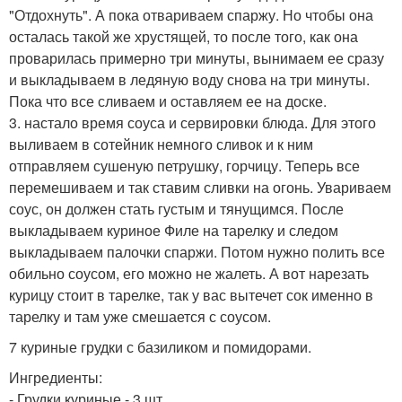
"Отдохнуть". А пока отвариваем спаржу. Но чтобы она
осталась такой же хрустящей, то после того, как она
проварилась примерно три минуты, вынимаем ее сразу
и выкладываем в ледяную воду снова на три минуты.
Пока что все сливаем и оставляем ее на доске.
3. настало время соуса и сервировки блюда. Для этого
выливаем в сотейник немного сливок и к ним
отправляем сушеную петрушку, горчицу. Теперь все
перемешиваем и так ставим сливки на огонь. Увариваем
соус, он должен стать густым и тянущимся. После
выкладываем куриное Филе на тарелку и следом
выкладываем палочки спаржи. Потом нужно полить все
обильно соусом, его можно не жалеть. А вот нарезать
курицу стоит в тарелке, так у вас вытечет сок именно в
тарелку и там уже смешается с соусом.
7 куриные грудки с базиликом и помидорами.
Ингредиенты:
- Грудки куриные - 3 шт.