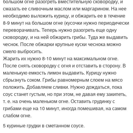
большом огне разогреть вместительную сковородку, и
смазать ее сливочным маслом или маргарином. На нее
необходимо выложить курицу, и обжарить ее в течение
8-9 минут на большом огне (кусочки нужно периодически
переворачивать. Теперь нужно разогреть еще одну
сковородку, и на ней обжарить грибы. Туда же выдавить
чеснок. После обжарки крупные куски чеснока можно
смело выбросить.
Жарить их нужно 8-10 минут на максимальном огне.
После снять сковородку с огня и отставить в сторону. В
маленькую емкость лимон выдавить. Курицу нужно
сбрызнуть соком. Грибы равномерным слоем на мясо
положить. Добавляем сливки. Нужно дождаться, пока
соус станет густым, но при этом, не давая ему закипеть,
т. е. на очень маленьком огне. Оставить грудинку с
грибами еще на 10 минут, иногда помешивая, на самом
слабом огне.
5 куриные грудки в сметанном соусе.