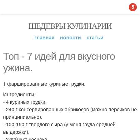
5
ШЕДЕВРЫ КУЛИНАРИИ
главная
новости
статьи
Топ - 7 идей для вкусного
ужина.
1 фаршированные куриные грудки.
Ингредиенты:
- 4 куриных грудки.
- 240 г консервированных абрикосов (можно персиков не
принципиально).
- 100-150 г твердого сыра (у меня гауда средней
выдержки).
- 2 зубчика чеснока.